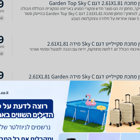
9
2.61X דגם Garden Top Sky C
קר, מחסן זה הנו מוצר חדש ומקורי המגיע באריזתו המקורית הכוללת תכולה
משל
מלאה, לנוחותך! מחסן מתכת 2.61X1.81 דגם Garden Top Sky C בהייטק סטור
צבע
9
ת סקיילייט דגם Sky C מידה 2.61X1.81
משל
יכותי הכולל זוג דלתות מחוזקות, ידיות עם הכנה למנעול ופתחי אוורור
9
מחסן מתכת סקיילייט דגם Sky C מידה 2.61X1.81 Garden
כולל
יכותי הכולל זוג דלתות מחוזקות, ידיות עם הכנה למנעול ופתחי אוורור
9
מחסן מתכת סקיילייט 2.61X1.81 מטר דגם Sky C מבית
Garden
כולל
Sky C מבית Garden Top מחסן איכותי הכולל זוג דלתות מחוזקות, ידיות עם הכנה
 ופתחי אוורור