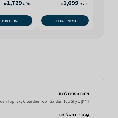
1,729
1,099
₪
₪
החל מ-
החל מ-
השוואת מחירים
השוואת מחירי
שמות נוספים לדגם
‏מחסן Sky C Garden Top, Sky C Garden Top , Garden Top Sky C
קטגוריות משלימות