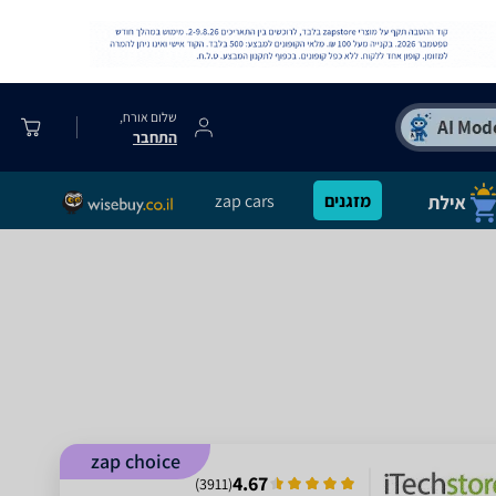
שלום אורח,
התחבר
מזגנים
zap cars
zap choice
4.67
)
3911
(