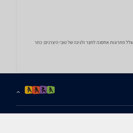
 בקתות ועוד שלל פתרונות אחסנה לחצר ולגינה של טובי היצרנים: כתר
הרשמה לקבלת עדכונים ומבצעים
כתובת דוא''ל