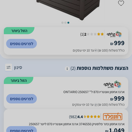
הזול ביותר
)
1
(
2
999
₪
לפרטים נוספים
כולל משלוח (100 ₪)
עד 10 ימי עסקים
סינון
הצעות משתלמות נוספות
(2)
הזול ביותר
ארגז אחסון אונטריו 870 ל" ONTARIO 250657
999
לפרטים נוספים
₪
כולל משלוח (100 ₪)
עד 10 ימי עסקים
)
982
(
4.4
‏ארגז אחסון ‏כתר פלסטיק 3746550 ארגז אחסון אונטריו 870 ליטר 250657
1,049
לפרטים נוספים
₪