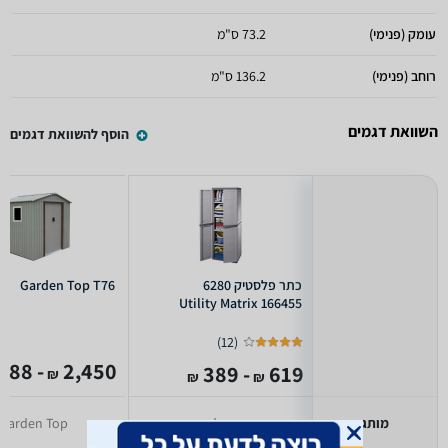
עומק (פנימי)
73.2 ס"מ
רוחב (פנימי)
136.2 ס"מ
השוואת דגמים
הוסף להשוואת דגמים
כתר פלסטיק 6280
Garden Top T76
166455 Utility Matrix
)
12
(
- 1,088
2,450
- 389
619
₪
₪
₪
מותג
כתר פלסטיק
Garden Top