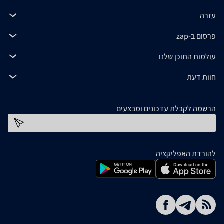
עזרה
פרסום ב-zap
עולמות התוכן שלנו
חוות דעת
הרשמה לקבלת עדכונים ומבצעים
כתובת דוא''ל
להורדת האפליקציה