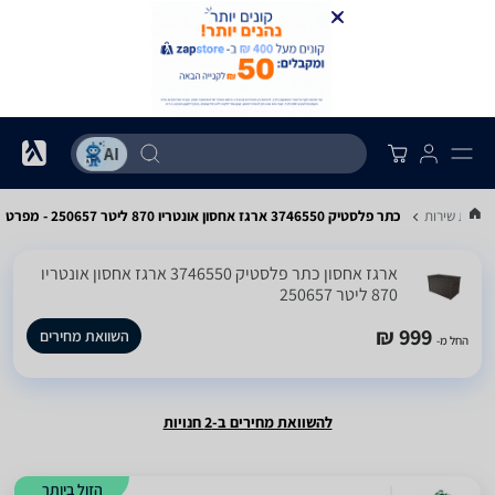
רונות שירות
כתר פלסטיק 3746550 ארגז אחסון אונטריו 870 ליטר 250657 - מפרט
‏ארגז אחסון ‏כתר פלסטיק 3746550 ארגז אחסון אונטריו
870 ליטר 250657
999 ₪
השוואת מחירים
החל מ-
להשוואת מחירים ב-2 חנויות
הזול ביותר