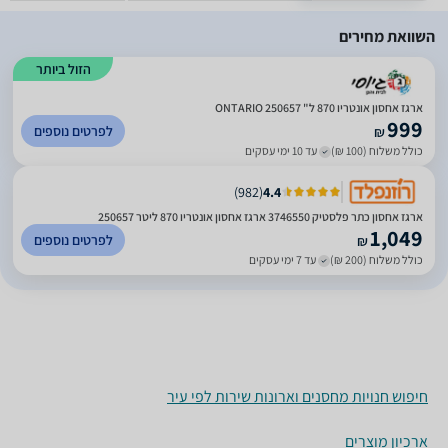
השוואת מחירים
הזול ביותר
ארגז אחסון אונטריו 870 ל" ONTARIO 250657
999
לפרטים נוספים
₪
כולל משלוח (100 ₪)
עד 10 ימי עסקים
)
982
(
4.4
‏ארגז אחסון ‏כתר פלסטיק 3746550 ארגז אחסון אונטריו 870 ליטר 250657
1,049
לפרטים נוספים
₪
כולל משלוח (200 ₪)
עד 7 ימי עסקים
חיפוש חנויות מחסנים וארונות שירות לפי עיר
ארכיון מוצרים