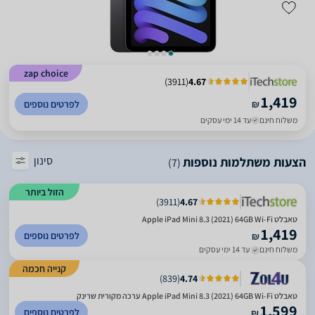
zap choice
)
3911
(
4.67
1,419
₪
לפרטים נוספים
משלוח חינם
עד 14 ימי עסקים
סינון
הצעות משתלמות נוספות
(7)
הזול ביותר
)
3911
(
4.67
טאבלט Apple iPad Mini 8.3 (2021) 64GB Wi-Fi
1,419
לפרטים נוספים
₪
משלוח חינם
עד 14 ימי עסקים
קנייה חכמה
)
839
(
4.74
טאבלט Apple iPad Mini 8.3 (2021) 64GB Wi-Fi ערכה מקורית שרינק
1,599
לפרטים נוספים
₪