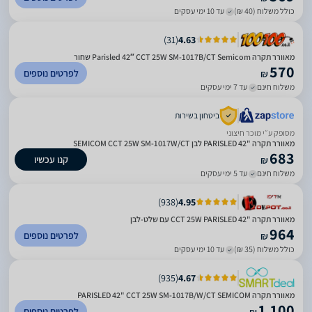
כולל משלוח (40 ₪)
עד 10 ימי עסקים
)
31
(
4.63
מאוורר תקרה Parisled 42″ CCT 25W SM-1017B/CT Semicom שחור
570
לפרטים נוספים
₪
משלוח חינם
עד 7 ימי עסקים
ביטחון בשירות
מסופק ע״י מוכר חיצוני
מאוורר תקרה "PARISLED 42 לבן SEMICOM CCT 25W SM-1017W/CT
683
קנו עכשיו
₪
משלוח חינם
עד 5 ימי עסקים
)
938
(
4.95
מאוורר תקרה "CCT 25W PARISLED 42 עם שלט-לבן
964
לפרטים נוספים
₪
כולל משלוח (35 ₪)
עד 10 ימי עסקים
)
935
(
4.67
מאוורר תקרה PARISLED 42" CCT 25W SM-1017B/W/CT SEMICOM
1,100
לפרטים נוספים