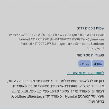
שמות נוספים לדגם
‏מאוורר תקרה מאוורר תקרה Parisled 42 " CCT 25 W SM - 1017 B / W / CT
Semicom, מאוורר תקרה Parisled 42" CCT 25W SM-1017B/W/CT
Semicom , Semicom מאוורר תקרה Parisled 42" CCT 25W SM-
1017B/W/CT
קטגוריות משלימות
מזגנים
מטריות
לחוות דעת ופרטי החנויות
כאן תוכלו להשוות מחירים למגוון סוגי מאווררים: מאווררים על עמוד,
מאווררים לתליה, מאווררים שולחניים, מאווררי תקרה, מאווררים
רצפתיים, מאוורר מגדל, בקוטר של 16 אינץ', 12 אינץ', 18 אינץ, 20
אינץ', של המותגים Hyundai, מאוורר זק"ש ,Goldline ,Bluestar,
בריזה ועוד.