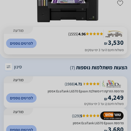
מודעה
)
1555
(
4.96
3,530
₪
לפרטים נוספים
משלוח חינם
עד 3 ימי עסקים
סינון
הצעות משתלמות נוספות
(7)
מודעה
)
1988
(
4.71
מדפסת ‏הזרקת דיו ‏משולבת EcoTank L6570‎ Epson אפסון
4,249
לפרטים נוספים
₪
משלוח חינם
עד 3 ימי עסקים
מודעה
)
129
(
5
מדפסת EcoTank L6570‎ Epson אפסון
3,680
לפרטים נוספים
₪