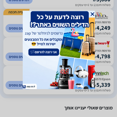
₪
משלוח חינם
עד 6 ימי עסקים
קנייה חכמה
)
1988
(
4.71
מדפסת ‏הזרקת דיו ‏משולבת EcoTank L6570‎ Epson אפסון
4,249
לפרטים נוספים
₪
משלוח חינם
עד 3 ימי עסקים
)
150
(
4.33
מדפסת ‏הזרקת דיו EcoTank L6570‎ Epson אפסון
4,798
לפרטים נוספים
₪
משלוח חינם
עד 5 ימי עסקים
)
10
(
0
EcoTank L6570‎ Epson
5,339
לפרטים נוספים
₪
משלוח חינם
עד 5 ימי עסקים
מוצרים שאולי יעניינו אותך