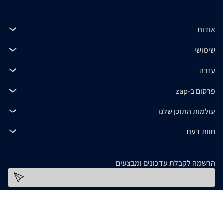
אודות
שימושי
עזרה
פרסום ב-zap
עולמות התוכן שלנו
חוות דעת
הרשמה לקבלת עדכונים ומבצעים
כתובת דוא''ל
להורדת האפליקציה