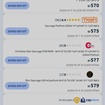
פרפיום לגבר 100 מ"ל
570
לפרטים נוספים
₪
כולל משלוח (20 ₪)
עד 3 ימי עסקים
)
982
(
4.4
בושם לגבר כריסטיאן דיור Sauvage Parfum 100ml
575
לפרטים נוספים
₪
משלוח חינם
עד 7 ימי עסקים
)
85
(
0
כריסטיאן דיור סובאג לגבר 100 מל פרפיום - Christian Dior Sauvage FOR MAN
100ml Parfum
577
לפרטים נוספים
₪
משלוח חינם
עד 14 ימי עסקים
)
17
(
0
בושם לגבר דיור סובאג’ 100 מל פרפיום Dior Sauvage 100 ml parfum
579
לפרטים נוספים
₪
משלוח חינם
עד 4 ימי עסקים
ביטחון בשירות