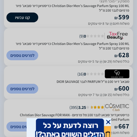
מסופק ע״י מוכר חיצוני
Christian Dior Men's Sauvage Parfum Spray 100 ML כריסטיאן דיור סובאג' פיור
פרפיום לגבר 100 מ"ל
599
קנו עכשיו
₪
משלוח חינם
עד 8 ימי עסקים
)
9
(
0
Christian Dior Men's Sauvage Parfum Spray 100 ML כריסטיאן דיור סובאג' פיור
פרפיום לגבר 100 מ"ל
628
לפרטים נוספים
₪
כולל משלוח (29 ₪)
עד 5 ימי עסקים
)
16
(
0
סובאג' דיור 100 מ"ל PARFUM לגבר DIOR SAUVAGE
600
לפרטים נוספים
₪
כולל משלוח (15 ₪)
עד 7 ימי עסקים
)
395
(
3.25
כריסטיאן דיור סובאג לגבר 100 מל פרפיום - Christian Dior Sauvage FOR MAN
100ml Parfum
667
לפרטים נוספים
₪
משלוח חינם
עד 14 ימי עסקים