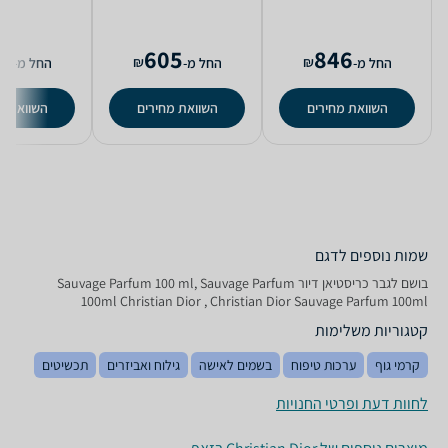
0
605
846
₪
₪
החל מ-
החל מ-
החל מ-
השוואת מחירים
השוואת מחירים
השוואת מ
שמות נוספים לדגם
בושם לגבר כריסטיאן דיור Sauvage Parfum 100 ml, Sauvage Parfum
100ml Christian Dior , Christian Dior Sauvage Parfum 100ml
קטגוריות משלימות
קרמי גוף
ערכות טיפוח
בשמים לאישה
גילוח ואביזרים
תכשיטים
לחוות דעת ופרטי החנויות