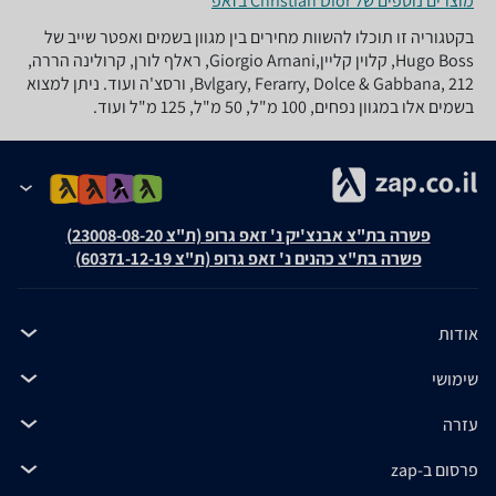
מוצרים נוספים של Christian Dior בזאפ
בקטגוריה זו תוכלו להשוות מחירים בין מגוון בשמים ואפטר שייב של
Hugo Boss, קלוין קליין,Giorgio Arnani, ראלף לורן, קרולינה הררה,
Bvlgary, Ferarry, Dolce & Gabbana, 212, ורסצ'ה ועוד. ניתן למצוא
בשמים אלו במגוון נפחים, 100 מ"ל, 50 מ"ל, 125 מ"ל ועוד.
פשרה בת"צ אבנצ'יק נ' זאפ גרופ (ת"צ 23008-08-20)
פשרה בת"צ כהנים נ' זאפ גרופ (ת"צ 60371-12-19)
אודות
שימושי
עזרה
פרסום ב-zap