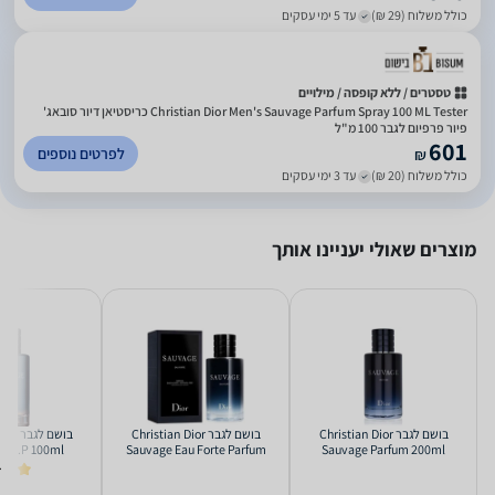
כולל משלוח (29 ₪)
עד 5 ימי עסקים
טסטרים / ללא קופסה / מילויים
Christian Dior Men's Sauvage Parfum Spray 100 ML Tester כריסטיאן דיור סובאג'
פיור פרפיום לגבר 100 מ"ל
601
לפרטים נוספים
₪
כולל משלוח (20 ₪)
עד 3 ימי עסקים
מוצרים שאולי יעניינו אותך
בושם לגבר Christian Dior
בושם לגבר Christian Dior
בושם ל
E.D.P 100ml
Sauvage Eau Forte Parfum
Sauvage Parfum 200ml
100ml
4.0