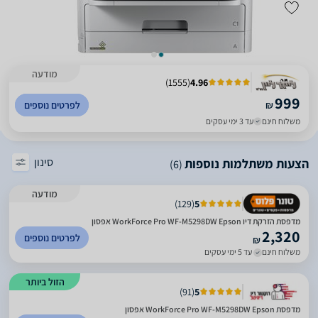
מודעה
)
1555
(
4.96
999
₪
לפרטים נוספים
משלוח חינם
עד 3 ימי עסקים
סינון
הצעות משתלמות נוספות
(6)
מודעה
)
129
(
5
מדפסת ‏הזרקת דיו WorkForce Pro WF-M5298DW‎ Epson אפסון
2,320
לפרטים נוספים
₪
משלוח חינם
עד 5 ימי עסקים
הזול ביותר
)
91
(
5
מדפסת WorkForce Pro WF-M5298DW‎ Epson אפסון