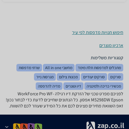
חיפוש חנויות מדפסות לפי עיר
ארכיון מוצרים
קטגוריות משלימות
מתכלים למדפסות תלת מימד
מחשבי All in one
שרתי מדפסות
סורקים
סורקים יעודיים
מכונות צילום
מגרסות נייר
מכשירי כריכה ולמינציה
דיו וטונרים
מדיה להדפסה
לפניכם מפרט טכני של ‏הזרקת דיו ‏רגילה WorkForce Pro WF-
M5298DW‎ Epson אפסון. כל הנתונים שחייבים לדעת כדי לבחור נכון!
זאפ השוואת מחירים מציגים לכם את כל המידע שעוזר לכם להשוות.