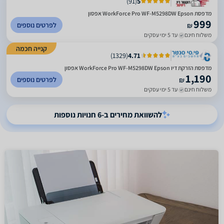
)
91
(
5
מדפסת WorkForce Pro WF-M5298DW‎ Epson אפסון
999
לפרטים נוספים
₪
משלוח חינם
עד 5 ימי עסקים
קנייה חכמה
)
1329
(
4.71
מדפסת ‏הזרקת דיו WorkForce Pro WF-M5298DW‎ Epson אפסון
1,190
לפרטים נוספים
₪
משלוח חינם
עד 5 ימי עסקים
להשוואת מחירים ב-6 חנויות נוספות