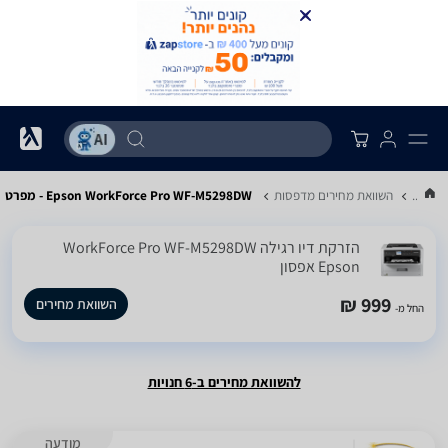
...
השוואת מחירים מדפסות
Epson WorkForce Pro WF-M5298DW‎ - מפרט
‏הזרקת דיו ‏רגילה WorkForce Pro WF-M5298DW‎
Epson אפסון
999 ₪
השוואת מחירים
החל מ-
להשוואת מחירים ב-6 חנויות
מודעה