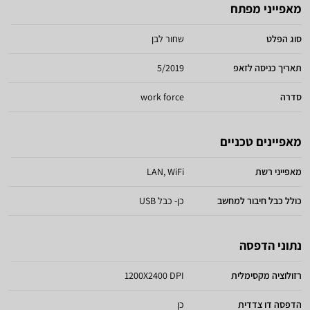
מאפייני מפתח
סוג הפלט
שחור לבן
תאריך כניסה לזאפ
5/2019
סדרה
work force
מאפיינים טכניים
מאפייני רשת
LAN, WiFi
כולל כבל חיבור למחשב
כן- כבל USB
נתוני הדפסה
רזולוציה מקסימלית
1200X2400 DPI
הדפסה דו צדדית
כן