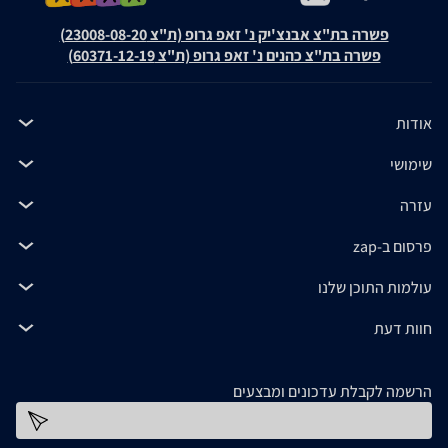
פשרה בת"צ אבנצ'יק נ' זאפ גרופ (ת"צ 23008-08-20)
פשרה בת"צ כהנים נ' זאפ גרופ (ת"צ 60371-12-19)
אודות
שימושי
עזרה
פרסום ב-zap
עולמות התוכן שלנו
חוות דעת
הרשמה לקבלת עדכונים ומבצעים
כתובת דוא''ל