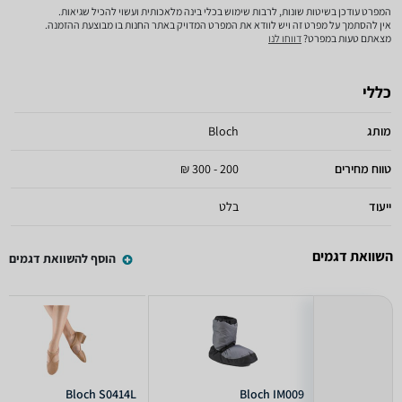
המפרט עודכן בשיטות שונות, לרבות שימוש בכלי בינה מלאכותית ועשוי להכיל שגיאות.
אין להסתמך על מפרט זה ויש לוודא את המפרט המדויק באתר החנות בו מבוצעת ההזמנה.
מצאתם טעות במפרט?
דווחו לנו
כללי
מותג
Bloch
טווח מחירים
200 - 300 ₪
ייעוד
בלט
השוואת דגמים
הוסף להשוואת דגמים
Bloch S0414L
Bloch IM009