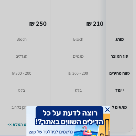
250 ₪
210 ₪
מותג
Bloch
Bloch
סוג המוצר
מגפיים
סנדלים
טווח מחירים
200 - 300 ₪
200 - 300 ₪
ייעוד
בלט
בלט
מתאים ל
ילדים
יעודכן בקרוב
למפרט המלא >>
למפרט המלא >>