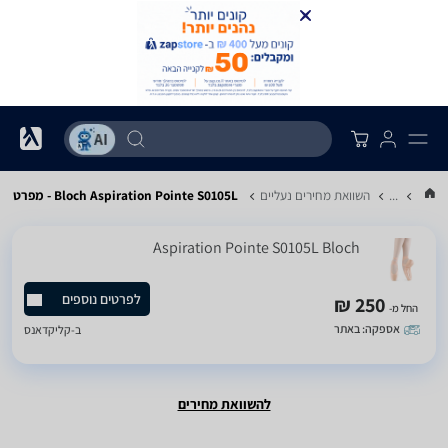
...
השוואת מחירים נעליים
Bloch Aspiration Pointe S0105L - מפרט
Aspiration Pointe S0105L Bloch
לפרטים נוספים
250 ₪
החל מ-
אספקה: באתר
ב-
קליקדאנס
להשוואת מחירים