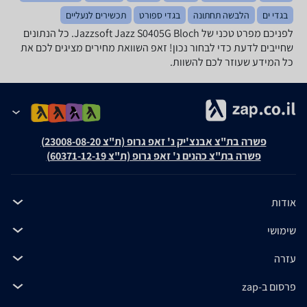
בגדי ים
הלבשה תחתונה
בגדי ספורט
תכשירים לנעליים
לפניכם מפרט טכני של Jazzsoft Jazz S0405G Bloch. כל הנתונים
שחייבים לדעת כדי לבחור נכון! זאפ השוואת מחירים מציגים לכם את
כל המידע שעוזר לכם להשוות.
פשרה בת"צ אבנצ'יק נ' זאפ גרופ (ת"צ 23008-08-20)
פשרה בת"צ כהנים נ' זאפ גרופ (ת"צ 60371-12-19)
אודות
שימושי
עזרה
פרסום ב-zap