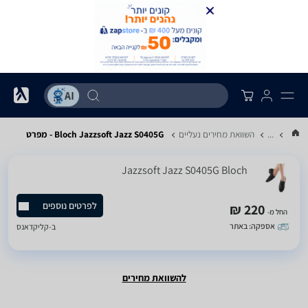
...
השוואת מחירים נעליים
Bloch Jazzsoft Jazz S0405G - מפרט
Jazzsoft Jazz S0405G Bloch
לפרטים נוספים
220 ₪
החל מ-
אספקה: באתר
ב-
קליקדאנס
להשוואת מחירים