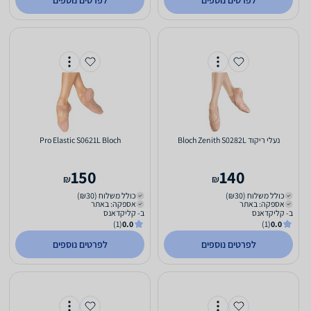
לפרטים נוספים
לפרטים נוספים
‏נעלי ריקוד Bloch Zenith S0282L
Pro Elastic S0621L Bloch
150
140
₪
₪
כולל משלוח (₪30)
כולל משלוח (₪30)
אספקה: באתר
אספקה: באתר
ב- קליקדאנס
ב- קליקדאנס
(1)
0.0
(1)
0.0
לפרטים נוספים
לפרטים נוספים