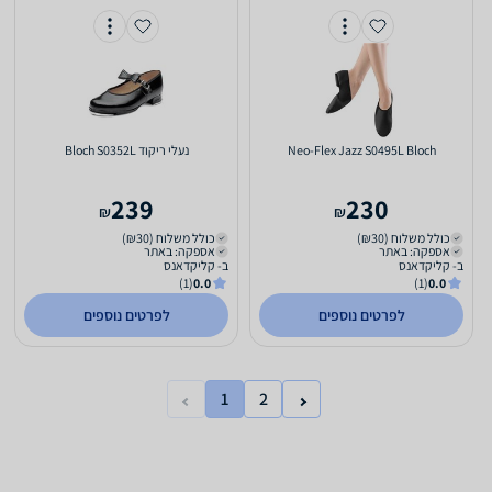
Neo-Flex Jazz S0495L Bloch
‏נעלי ריקוד Bloch S0352L
239
230
₪
₪
כולל משלוח (₪30)
כולל משלוח (₪30)
אספקה: באתר
אספקה: באתר
ב- קליקדאנס
ב- קליקדאנס
(1)
0.0
(1)
0.0
לפרטים נוספים
לפרטים נוספים
1
2