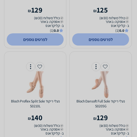
129
125
₪
₪
כולל משלוח (₪30)
כולל משלוח (₪30)
אספקה: באתר
אספקה: באתר
ב- קליקדאנס
ב- קליקדאנס
(1)
0.0
(1)
0.0
לפרטים נוספים
לפרטים נוספים
‏נעלי ריקוד Bloch Dansoft Full Sole
‏נעלי ריקוד Bloch Proflex Split Sole
S0210L
S0205G
140
129
₪
₪
כולל משלוח (₪30)
כולל משלוח (₪30)
אספקה: באתר
אספקה: באתר
ב- קליקדאנס
ב- קליקדאנס