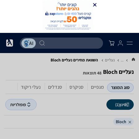
...
נעליים
השוואת מחירים נעליים ‏Bloch
נעליים ‏Bloch
48 תוצאות
מגפיים
סניקרס
סנדלים
נעלי ריקוד
סוג המוצר
סינון
(1)
פופולריות
Bloch