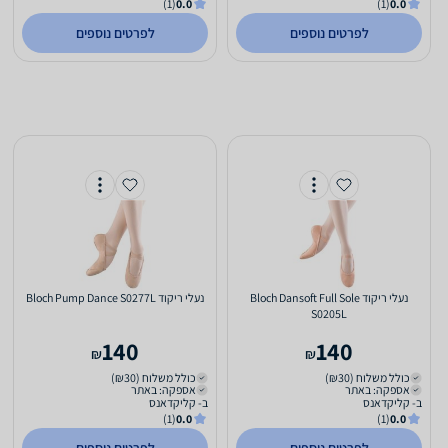
(1)
0.0
(1)
0.0
לפרטים נוספים
לפרטים נוספים
‏נעלי ריקוד Bloch Dansoft Full Sole
‏נעלי ריקוד Bloch Pump Dance S0277L
S0205L
140
140
₪
₪
כולל משלוח (₪30)
כולל משלוח (₪30)
אספקה: באתר
אספקה: באתר
ב- קליקדאנס
ב- קליקדאנס
(1)
0.0
(1)
0.0