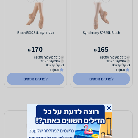
Synchrony S0625L Bloch
‏נעלי ריקוד Bloch ES0251L
170
165
₪
₪
כולל משלוח (₪30)
כולל משלוח (₪30)
אספקה: באתר
אספקה: באתר
ב- קליקדאנס
ב- קליקדאנס
(1)
0.0
(1)
0.0
לפרטים נוספים
לפרטים נוספים