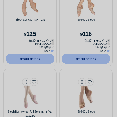
S0602L Bloch
‏נעלי ריקוד Bloch S0675L
125
118
₪
₪
כולל משלוח (₪30)
כולל משלוח (₪30)
אספקה: באתר
אספקה: באתר
ב- קליקדאנס
ב- קליקדאנס
(1)
0.0
(1)
0.0
לפרטים נוספים
לפרטים נוספים
S0662L Bloch
‏נעלי ריקוד Bloch Bunnyhop Full Sole
S0225G