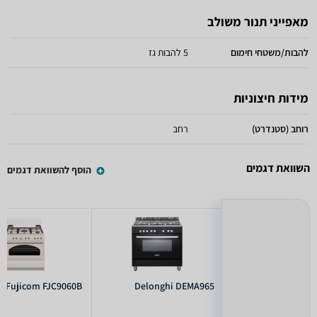
מאפייני תנור משולב
להבות/משטחי חימום
5 להבות גז
מידות חיצוניות
רוחב (סטנדרט)
רחב
השוואת דגמים
הוסף להשוואת דגמים
Fujicom FJC9060B
Delonghi DEMA965