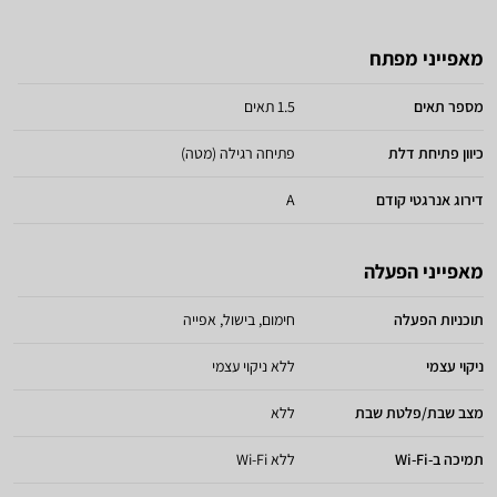
מאפייני מפתח
מספר תאים
1.5 תאים
כיוון פתיחת דלת
פתיחה רגילה (מטה)
דירוג אנרגטי קודם
A
מאפייני הפעלה
תוכניות הפעלה
חימום, בישול, אפייה
ניקוי עצמי
ללא ניקוי עצמי
מצב שבת/פלטת שבת
ללא
תמיכה ב-Wi-Fi
ללא Wi-Fi