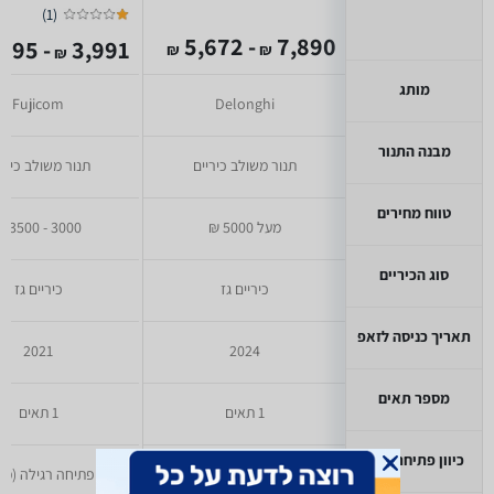
)
1
(
- 5,672
7,890
- 3,395
3,991
₪
₪
₪
מותג
Fujicom
Delonghi
מבנה התנור
תנור משולב כיריים
תנור משולב כירי
טווח מחירים
מעל 5000 ₪
3000 - 3500 ₪
סוג הכיריים
כיריים גז
כיריים גז
תאריך כניסה לזאפ
2021
2024
מספר תאים
1 תאים
1 תאים
כיוון פתיחת דלת
פתיחה רגילה (מטה)
פתיחה רגילה (מט