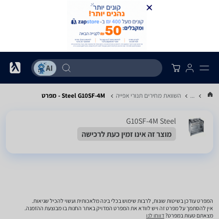
...
השוואת מחירים תנורי אפייה
Steel G10SF-4M - מפרט
G10SF-4M Steel
מוצר זה אינו זמין כעת לרכישה
המפרט עודכן בשיטות שונות, לרבות שימוש בכלי בינה מלאכותית ועשוי להכיל שגיאות.
אין להסתמך על מפרט זה ויש לוודא את המפרט המדויק באתר החנות בו מבוצעת ההזמנה.
מצאתם טעות במפרט?
דווחו לנו