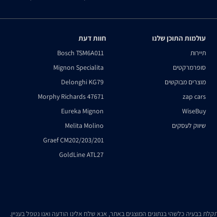
עולמות התוכן שלנו
חוות דעת
תיירות
Bosch TSM6A011
סופרמרקטים
Mignon Specialita
מוצרים מבוקשים
Delonghi KG79
Morphy Richards 47671
zap cars
Eureka Mignon
WiseBuy
שיווק לעסקים
Melita Molino
Graef CM202/203/201
GoldLine ATL27