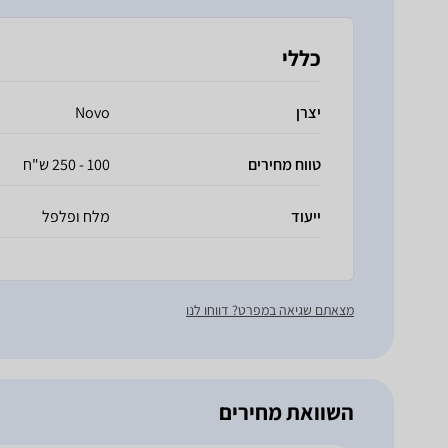
כללי
יצרן
Novo
טווח מחירים
100 - 250 ש"ח
ייעוד
מלח ופלפל
מצאתם שגיאה במפרט? דווחו לנו
השוואת מחירים