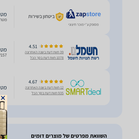
מטחנת ‏
ביטחון בשירות
מטחנת ק
מסופק ע״י מוכר חיצוני
4.51
מטחנת ‏
39 חוות דעת בשנה האחרונה
NOV157 מטחנת קפה מ
1078 חוות דעת בסך הכל
4.67
מטחנת 
12 חוות דעת בשנה האחרונה
935 חוות דעת בסך הכל
השוואת מפרטים של מוצרים דומים