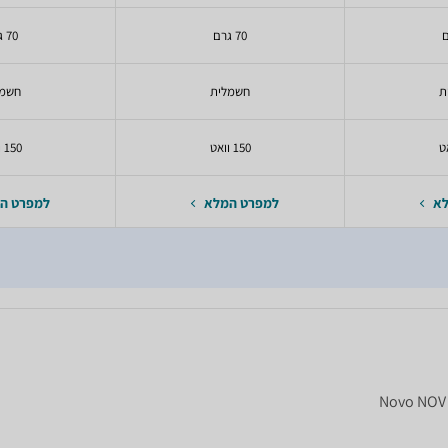
70 גרם
70 גרם
ת
חשמלית
חשמל
150 וואט
150 וואט
לא
למפרט המלא
למפרט ה