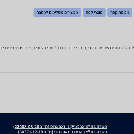
מכונות קפה
מוצרי קפה
מכשירים משלימים למטבח
פשרה בת"צ אבנצ'יק נ' זאפ גרופ (ת"צ 23008-08-20)
פשרה בת"צ כהנים נ' זאפ גרופ (ת"צ 60371-12-19)