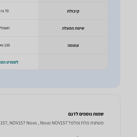
קיבולת
70 גרם
שיטת הפעלה
חשמלי
עוצמה
150 וואט
למפרט המ
שמות נוספים לדגם
מטחנת ‏מלח ופלפל Novo NOV 157, NOV157 Novo , Novo NOV157