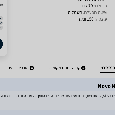
קיבולת:
70 גרם
מסו
שיטת הפעלה:
חשמלית
עוצמה:
150 וואט
רט טכני
קנייה בחנות מקומית
מוצרים דומים
מאמצים רבים הושקעו בעדכון מפרטי המוצרים באתר, לרבות שימוש בכלי AI, אך עם זאת, ייתכנו מעת לעת שגיאות. אין 