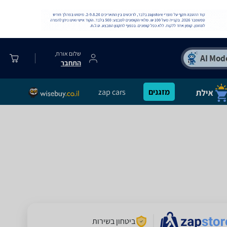
שלום אורח,
התחבר
מזגנים
zap cars
ביטחון בשירות