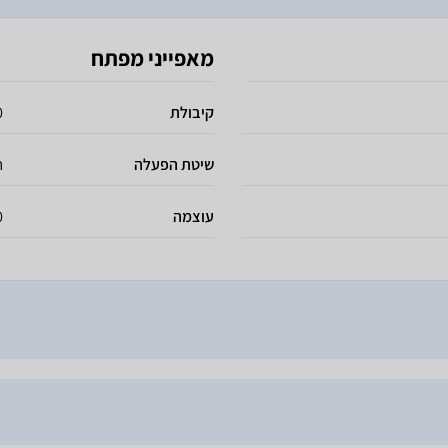
מאפייני מפתח
קיבולת
70
שיטת הפעלה
ח
עוצמה
50