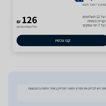
פק ע״י מוכר חיצוני
126
עד 12 תשלומים
קנייה בטוחה
₪
עד 7 ימי עסקים
כולל משלוח (20 ₪)
קנו עכשיו
להסתמך על מפרט זה בעת הזמנת המוצר ויש לבדוק את מפרט המוצר המדויק באתר החנות בו מבוצעת