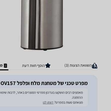
השוואת הצעות (3)
מפ
הוסף חוות דעת
מפרט טכני של מטחנת ‏מלח ופלפל Novo NOV157
ההזמנה.
מצאתם טעות במפרט?
דווחו לנו