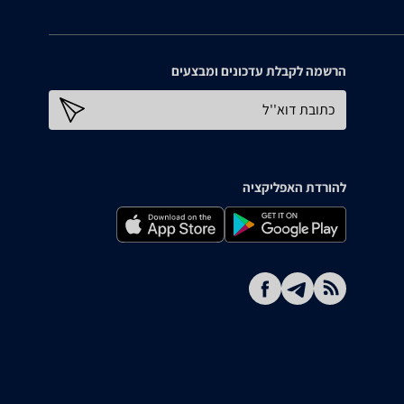
הרשמה לקבלת עדכונים ומבצעים
כתובת דוא''ל
להורדת האפליקציה