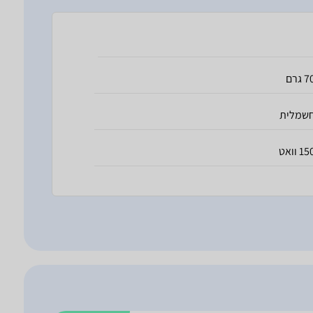
 גרם
שמלית
1 וואט