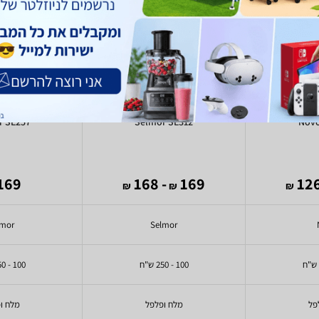
r SE257
Selmor SE312
Nov
169 ₪
- 168
169
₪
₪
₪
lmor
Selmor
100 - 250 ש"ח
100 - 250 ש"ח
פל
מלח ופלפל
מלח ו