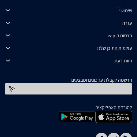
שימושי
עזרה
פרסום ב-zap
עולמות התוכן שלנו
חוות דעת
הרשמה לקבלת עדכונים ומבצעים
כתובת דוא''ל
להורדת האפליקציה