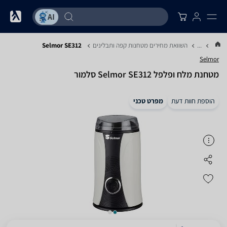
...
השוואת מחירים מטחנות קפה ותבלינים
Selmor SE312
Selmor
מטחנת ‏מלח ופלפל Selmor SE312 סלמור
הוספת חוות דעת
מפרט טכני