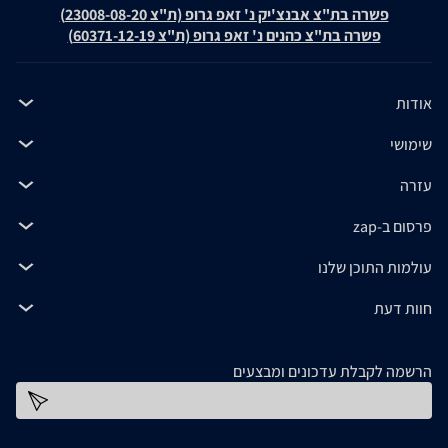
פשרה בת"צ אבנצ'יק נ' זאפ גרופ (ת"צ 23008-08-20)
פשרה בת"צ כהנים נ' זאפ גרופ (ת"צ 60371-12-19)
אודות
שימושי
עזרה
פרסום ב-zap
עולמות התוכן שלנו
חוות דעת
הרשמה לקבלת עדכונים ומבצעים
כתובת דוא''ל