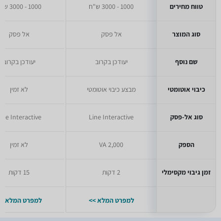
טווח מחירים
1000 - 3000 ש"ח
1000 - 3000 ש"ח
סוג המוצר
אל פסק
אל פסק
שם נוסף
יעודכן בקרוב
יעודכן בקרוב
כיבוי אוטומטי
מבצע כיבוי אוטומטי
לא זמין
סוג אל-פסק
Line Interactive
ine Interactive
הספק
2,000 VA
לא זמין
זמן גיבוי מקסימלי
2 דקות
15 דקות
למפרט המלא >>
למפרט המלא >