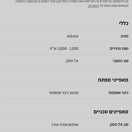
אין להסתמך על מפרט זה ויש לוודא את המפרט המדויק באתר החנות בו מבוצעת ההזמנה.
מצאתם טעות במפרט?
דווחו לנו
כללי
מותג
Advice
טווח מחירים
1,000 - 3,000 ש"ח
סוג המוצר
אל פסק
מאפייני מפתח
כיבוי אוטומטי
מבצע כיבוי אוטומטי
מאפיינים טכניים
סוג אל-פסק
Line Interactive