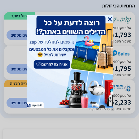
החנויות הכי זולות
הזול ביותר
)
381
(
4.6
אל פסק Advice VISION SV2000
1,793
לפרטים נוספים
₪
משלוח חינם
עד 5 ימי עסקים
)
259
(
5
אל פסק SMART VISION SV2000
1,795
לפרטים נוספים
₪
משלוח חינם
עד 5 ימי עסקים
קנייה חכמה
)
1329
(
4.8
אל פסק Advice VISION SV2000
2,233
לפרטים נוספים
₪
משלוח חינם
עד 5 ימי עסקים