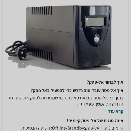
איך לבחור אל-פסק?
איך אל פסק עובד ומה נדרש כדי להפעיל באל פסק?
בתוך כל אל-פסק נמצאת סוללת גיבוי שמטרתה לספק את האנרגיה
הדרושה להמשך פעילות...
קרא עוד
איזה סוגים של אל-פסק קיימים?
קיימים 3 סוגי אל-פסק:Offline/Standby: השיטה הבסיסית