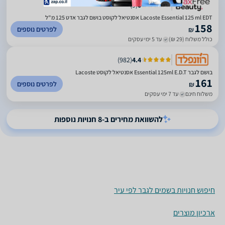
)
9
(
0
Lacoste Essential 125 ml EDT אסנטיאל לקוסט בושם לגבר אדט 125 מ"ל
158
לפרטים נוספים
₪
כולל משלוח (29 ₪)
עד 5 ימי עסקים
)
982
(
4.4
בושם לגבר Essential 125ml E.D.T אסנטיאל לקוסט Lacoste
161
לפרטים נוספים
₪
משלוח חינם
עד 7 ימי עסקים
להשוואת מחירים ב-8 חנויות נוספות
חיפוש חנויות בשמים לגבר לפי עיר
ארכיון מוצרים