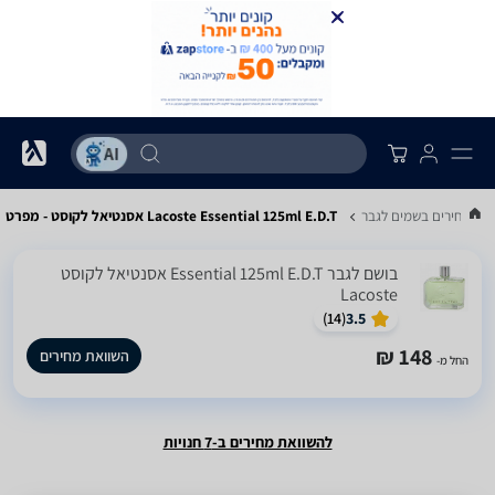
את מחירים בשמים לגבר
Lacoste Essential 125ml E.D.T אסנטיאל לקוסט - מפרט
בושם לגבר Essential 125ml E.D.T אסנטיאל לקוסט
Lacoste
)
14
(
3.5
148 ₪
השוואת מחירים
החל מ-
להשוואת מחירים ב-7 חנויות