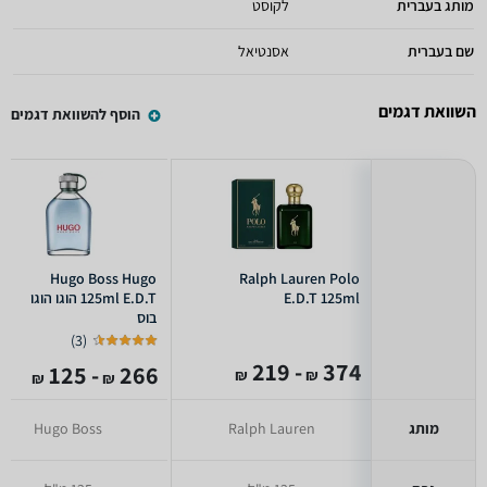
מותג בעברית
לקוסט
שם בעברית
אסנטיאל
השוואת דגמים
הוסף להשוואת דגמים
Hugo Boss Hugo
Ralph Lauren Polo
E.D.T 125ml
125ml E.D.T הוגו הוגו
בוס
)
3
(
- 219
374
- 125
266
₪
₪
₪
₪
מותג
Ralph Lauren
Hugo Boss