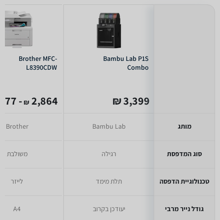
Brother MFC-
Bambu Lab P1S
L8390CDW
Combo
- 2,277
2,864
3,399 ₪
₪
מותג
Bambu Lab
Brother
סוג המדפסת
רגילה
משולבת
טכנולוגיית הדפסה
תלת מימד
לייזר
גודל נייר מרבי
יעודכן בקרוב
A4