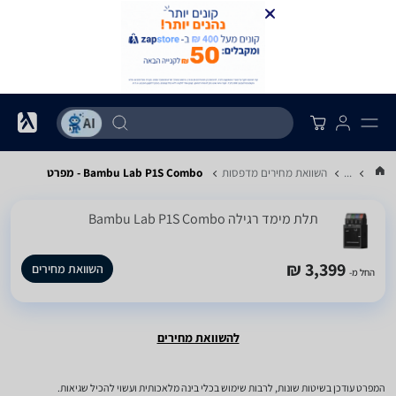
...
השוואת מחירים מדפסות
Bambu Lab P1S Combo - מפרט
‏תלת מימד ‏רגילה Bambu Lab P1S Combo
3,399 ₪
השוואת מחירים
החל מ-
להשוואת מחירים
המפרט עודכן בשיטות שונות, לרבות שימוש בכלי בינה מלאכותית ועשוי להכיל שגיאות.