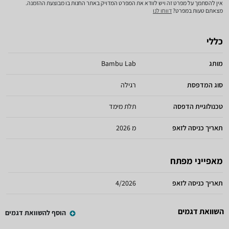
אין להסתמך על מפרט זה ויש לוודא את המפרט המדויק באתר החנות בו מבוצעת ההזמנה.
מצאתם טעות במפרט?
דווחו לנו
כללי
מותג
Bambu Lab
סוג המדפסת
רגילה
טכנולוגיית הדפסה
תלת מימד
תאריך כניסה לזאפ
מ 2026
מאפייני מפתח
תאריך כניסה לזאפ
4/2026
השוואת דגמים
הוסף להשוואת דגמים