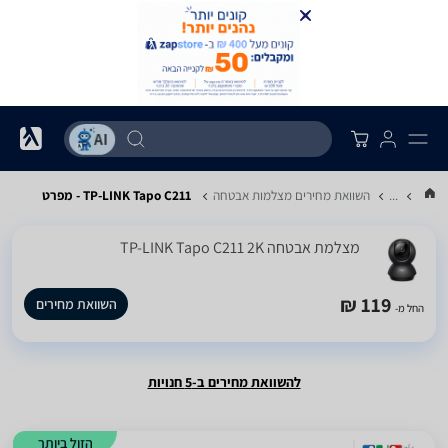
...
השוואת מחירים מצלמות אבטחה
TP-LINK Tapo C211 - מפרט
‏מצלמת אבטחה TP-LINK Tapo C211 2K
119 ₪
השוואת מחירים
החל מ-
להשוואת מחירים ב-5 חנויות
הזול ביותר