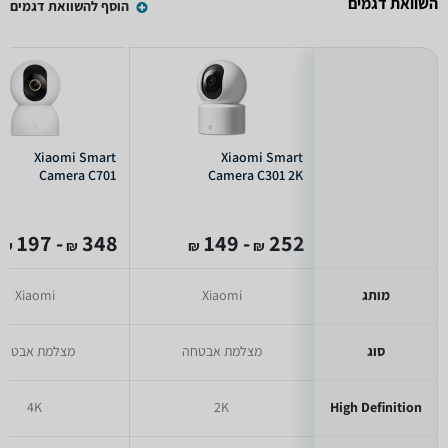
השוואת דגמים
הוסף להשוואת דגמים
Xiaomi Smart
Xiaomi Smart
Camera C701
Camera C301 2K
- 197
348
- 149
252
₪
₪
₪
₪
מותג
Xiaomi
Xiaomi
סוג
מצלמת אבטחה
מצלמת אבטחה
4K
2K
High Definition