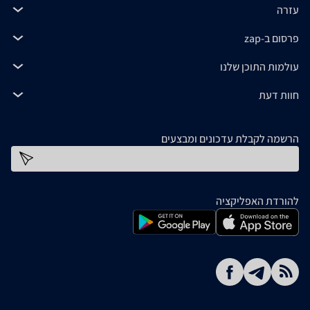
עזרה
פרסום ב-zap
עולמות התוכן שלנו
חוות דעת
הרשמה לקבלת עדכונים ומבצעים
כתובת דוא''ל
להורדת האפליקציה