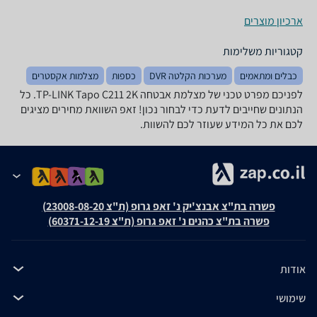
ארכיון מוצרים
קטגוריות משלימות
כבלים ומתאמים
מערכות הקלטה DVR
כספות
מצלמות אקסטרים
לפניכם מפרט טכני של ‏מצלמת אבטחה TP-LINK Tapo C211 2K. כל
הנתונים שחייבים לדעת כדי לבחור נכון! זאפ השוואת מחירים מציגים
לכם את כל המידע שעוזר לכם להשוות.
פשרה בת"צ אבנצ'יק נ' זאפ גרופ (ת"צ 23008-08-20)
פשרה בת"צ כהנים נ' זאפ גרופ (ת"צ 60371-12-19)
אודות
שימושי