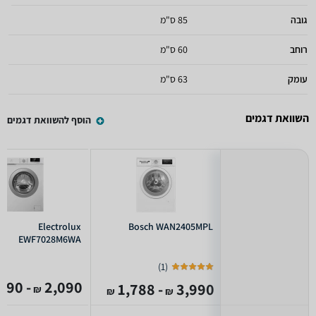
גובה
85 ס"מ
רוחב
60 ס"מ
עומק
63 ס"מ
השוואת דגמים
הוסף להשוואת דגמים
Electrolux
Bosch WAN2405MPL
EWF7028M6WA
)
1
(
- 1,590
2,090
- 1,788
3,990
₪
₪
₪