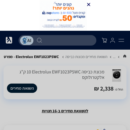
...
השוואת מחירים מכונות כביסה
Electrolux EWF1023P5WC - מפרט
מכונת כביסה Electrolux EWF1023P5WC ‏10 ‏ק"ג
אלקטרולוקס
2,338 ₪
השוואת מחירים
החל מ-
להשוואת מחירים ב-16 חנויות