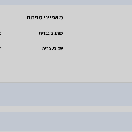
מאפייני מפתח
מותג בעברית
א
שם בעברית
ל