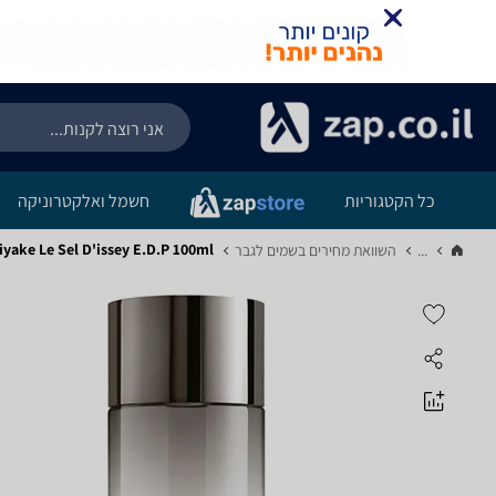
כל הקטגוריות
חשמל ואלקטרוניקה
ssey Miyake Le Sel D'issey E.D.P 100ml
...
השוואת מחירים בשמים לגבר‏