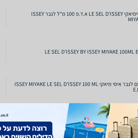
איסימיאקי LE SEL D'ISSEY א.ד.פ 100 מ"ל לגבר ISSEY
MIY
LE SEL D'ISSEY BY ISSEY MIYAKE 100ML 
בושם לגבר איסי מיאקי ISSEY MIYAKE LE SEL D'ISSEY 100 ML
E.
איסי מיאקי לה סל ד׳איסי לגבר 100 מל אדפ - ISSEY MIYAKE
LE SEL DISSEY EDP 10