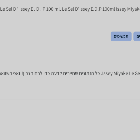
ים
תכשיטים