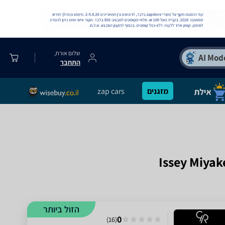
שלום אורח,
התחבר
מזגנים
zap cars
הזול ביותר
0
)
16
(