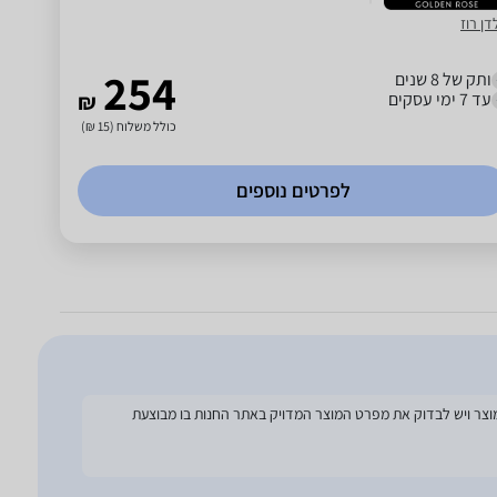
דן רוז
254
ותק של 8 שנים
עד 7 ימי עסקים
₪
כולל משלוח (15 ₪)
לפרטים נוספים
להסתמך על מפרט זה בעת הזמנת המוצר ויש לבדוק את מפרט המוצר המדויק באתר החנות בו מבוצעת