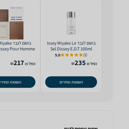
בושם לגבר Issey Miyake Le
בושם לגבר e
'issey Pour Homme
Sel Dissey E.D.T 100ml
Intense E.D.T 100ml
(1)
5.0
217
235
₪
₪
החל מ-
החל מ-
השוואת מחירים
השוואת מחירי
שמות נוספים לדגם