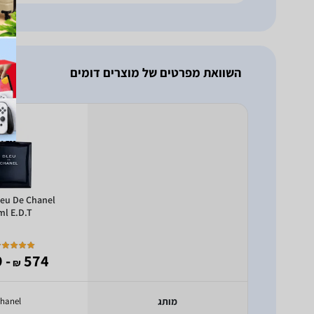
השוואת מפרטים של מוצרים דומים
leu De Chanel
ml E.D.T
- 499
574
₪
מותג
hanel