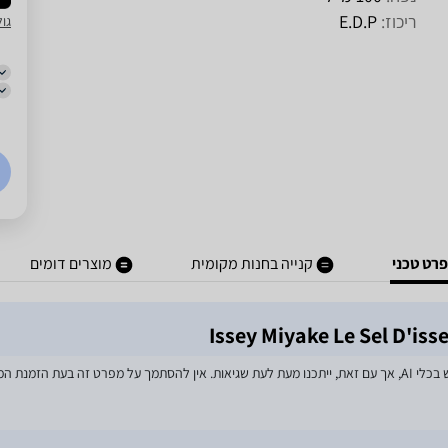
ריכוז:
E.D.P
גול
רט טכני
קנייה בחנות מקומית
מוצרים דומים
מאמצים רבים הושקעו בעדכון מפרטי המוצרים באתר, לרבות שימוש בכלי AI, אך עם זאת, ייתכנו מעת לעת שגיאות. אין 