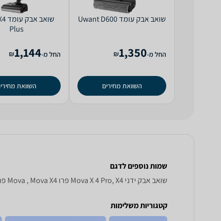
‏שואב אבק עומד Uwant D600
‏שואב
Plus
1,144
1,350
₪
₪
החל מ-
החל מ-
השוואת מחירים
השוואת מחירי
שמות נוספים לדגם
‏שואב אבק ידני Mova X 4 Pro, X4 פרו Mova , Mova X4 פרו
קטגוריות משלימות