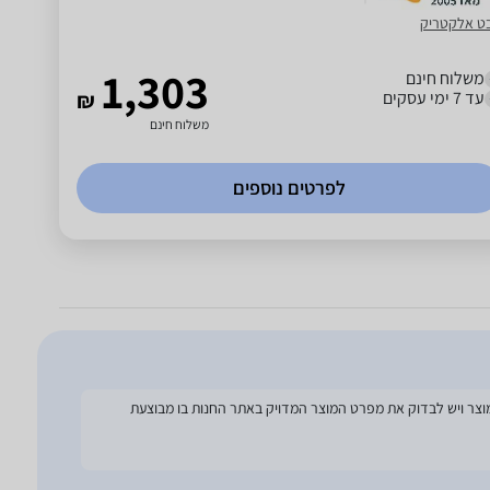
ט אלקטריק
1,303
משלוח חינם
עד 7 ימי עסקים
₪
משלוח חינם
לפרטים נוספים
להסתמך על מפרט זה בעת הזמנת המוצר ויש לבדוק את מפרט המוצר המדויק באתר החנות בו מבוצעת