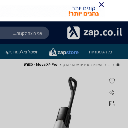
כל הקטגוריות
חשמל ואלקטרוניקה
Mova X4 Pro - מפרט
...
השוואת מחירים שואבי אבק‏