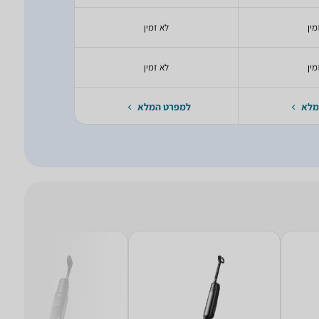
מין
לא זמין
לא
מין
לא זמין
בעל מסנן 
מלא
למפרט המלא
למפרט 