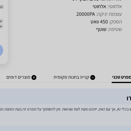
אלחוטי:
אלחוטי
מב
עוצמת יניקה:
20000PA
הספק:
450 וואט
שטיפה:
שוטף
פרט טכני
קנייה בחנות מקומית
מוצרים דומים
מאמצים רבים הושקעו בעדכון מפרטי המוצרים באתר, לרבות שימוש בכלי AI, אך עם זאת, ייתכנו מעת לעת שגיאות. אין 