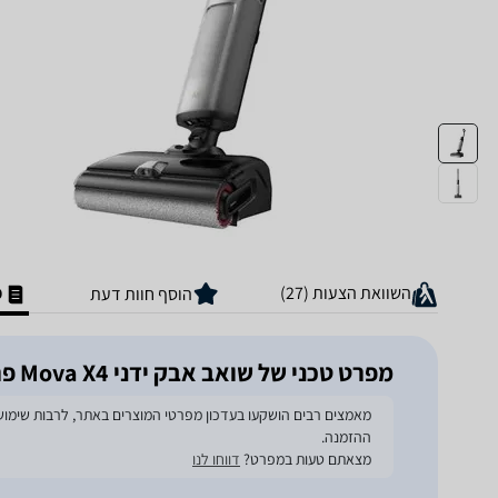
השוואת הצעות (27)
מ
הוסף חוות דעת
מפרט טכני של ‏שואב אבק ידני Mova X4 פרו
ההזמנה.
מצאתם טעות במפרט?
דווחו לנו