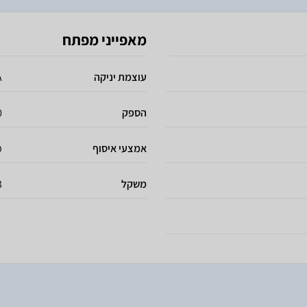
מאפייני מפתח
עוצמת יניקה
A
הספק
50
אמצעי איסוף
מ
משקל
.3