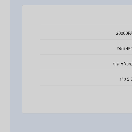
20000P
4 וואט
יכל איסוף
5 ק"ג