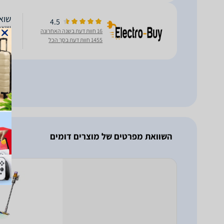
שואב א
4.5
16 חוות דעת בשנה האחרונה
1455 חוות דעת בסך הכל
& Push-In
השוואת מפרטים של מוצרים דומים