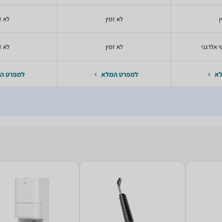
ן
לא זמין
לא ז
 אלרגני
לא זמין
לא ז
לא
למפרט המלא
למפרט ה