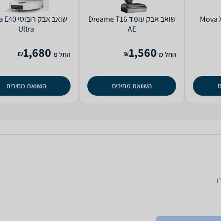
 אבק עומד Mova X4
‏שואב אבק עומד Dreame T16
‏שואב אבק רובו
Ultra
AE
1,680
1,560
₪
₪
החל מ-
החל מ-
ם
השוואת מחירים
השוואת מחירים