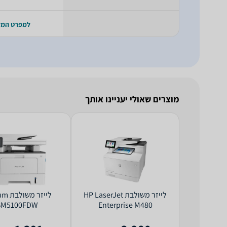
למפרט המ
מוצרים שאולי יעניינו אותך
‏לייזר ‏משולבת HP LaserJet
‏לייזר 
BM5100FDW
Enterprise M480