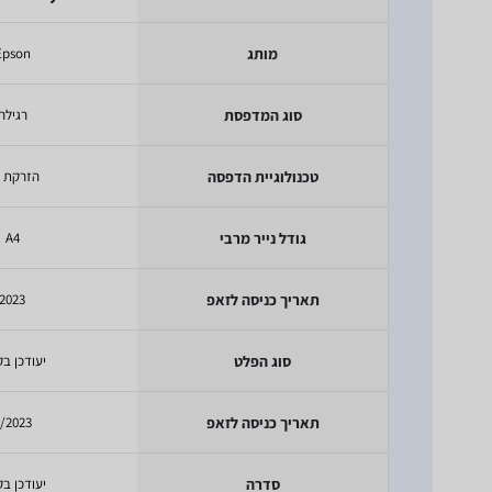
מותג
Epson
סוג המדפסת
רגילה
טכנולוגיית הדפסה
הזרקת ד
גודל נייר מרבי
A4
תאריך כניסה לזאפ
2023
סוג הפלט
יעודכן בק
תאריך כניסה לזאפ
/2023
סדרה
יעודכן בק