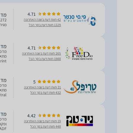
4.71
מדפסת
42 חוות דעת בשנה האחרונה
מגירת נייר ל
1329 חוות דעת בסך הכל
מדפסת 
4.71
מדפס
265 חוות דעת בשנה האחרונה
1988 חוות דעת בסך הכל
AirPrint® ו־Mopria® להדפס
מדפסת
5
מדפס
21 חוות דעת בשנה האחרונה
432 חוות דעת בסך הכל
Central - שיפור יעילות ותפוקת העבוד
מדפסת
4.42
19 חוות דעת בשנה האחרונה
448 חוות דעת בסך הכל