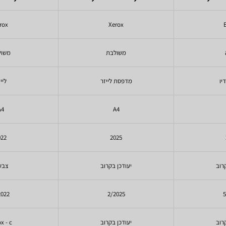
rox
Xerox
משולבת
משול
יו
מדפסת לייזר
ליי
A4
A4
022
2025
רוב
יעודכן בקרוב
צבעו
2022
2/2025
5
רוב
יעודכן בקרוב
x - c