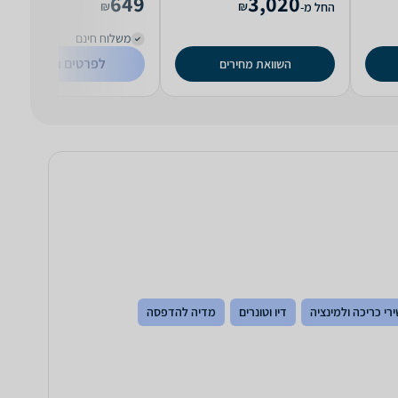
649
3,020
₪
₪
החל מ-
משלוח חינם
לפרטים נוספים
השוואת מחירים
רי כריכה ולמינציה
דיו וטונרים
מדיה להדפסה