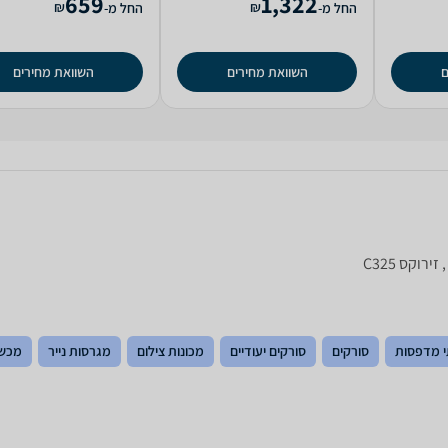
659
1,322
₪
₪
החל מ-
החל מ-
ם
השוואת מחירים
השוואת מחירים
 מדפסות
סורקים
סורקים יעודיים
מכונות צילום
מגרסות נייר
מכשי