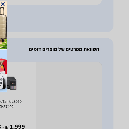
& -Fi Direct
השוואת מפרטים של מוצרים דומים
ank L8050
CK37402
- 1,568
1,999
₪