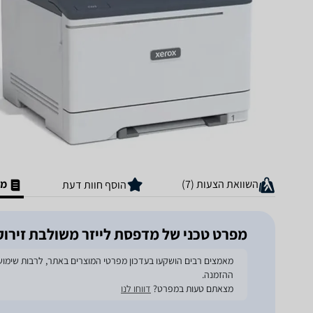
השוואת הצעות (7)
מפ
הוסף חוות דעת
מפרט טכני של ‏מדפסת לייזר ‏משולבת זירוקס 25
ההזמנה.
מצאתם טעות במפרט?
דווחו לנו