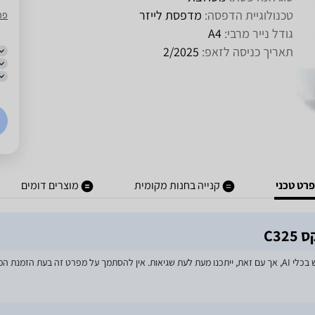
טכנולוגיית הדפסה:
מדפסת לייזר
פרי
גודל נייר מרבי:
A4
תאריך כניסה לזאפ:
2/2025
רט טכני
קנייה בחנות מקומית
מוצרים דומים
C3
מאמצים רבים הושקעו בעדכון מפרטי המוצרים באתר, לרבות שימוש בכלי AI, אך עם זאת, ייתכנו מעת לעת שגיאות. אין 