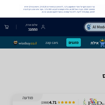
שלום אורח,
התחבר
מזגנים
zap cars
מודעה
4.71
)
1988
(