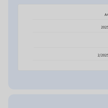
A
202
2/202