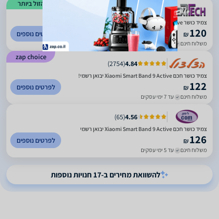
הזול ביותר
)
599
(
4.15
‏צמיד כושר Xiaomi Smart Band 9 Active שיאומי - יבואן רשמי
120
לפרטים נוספים
₪
משלוח חינם
עד 7 ימי עסקים
zap choice
)
2754
(
4.84
צמיד כושר חכם Xiaomi Smart Band 9 Active יבואן רשמי!
122
לפרטים נוספים
₪
משלוח חינם
עד 7 ימי עסקים
)
65
(
4.56
צמיד כושר חכם Xiaomi Smart Band 9 Active יבואן רשמי
126
לפרטים נוספים
₪
משלוח חינם
עד 5 ימי עסקים
להשוואת מחירים ב-17 חנויות נוספות