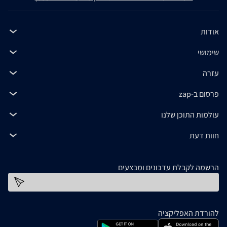
אודות
שימושי
עזרה
פרסום ב-zap
עולמות התוכן שלנו
חוות דעת
הרשמה לקבלת עדכונים ומבצעים
כתובת דוא''ל
להורדת האפליקציה