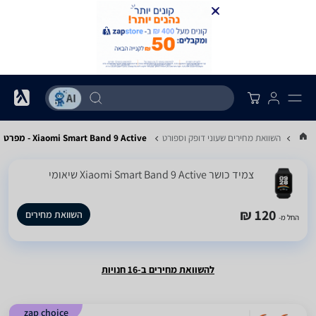
...
השוואת מחירים שעוני דופק וספורט
Xiaomi Smart Band 9 Active - מפרט
‏צמיד כושר Xiaomi Smart Band 9 Active שיאומי
120 ₪
השוואת מחירים
החל מ-
להשוואת מחירים ב-16 חנויות
zap choice