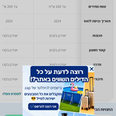
טווח מחירים
עד 200 ש"ח
עד 200 ש"ח
תאריך כניסה לזאפ
2024
2025
תכונות
יעודכן בקרוב
יעודכן בקרוב
קוטר השעון
יעודכן בקרוב
יעודכן בקרוב
סדרה
יעודכן בקרוב
יעודכן בקרוב
חיבורים
יעודכן בקרוב
יעודכן בקרוב
למפרט המלא >>
למפרט המלא >
החנויות הכי זולות