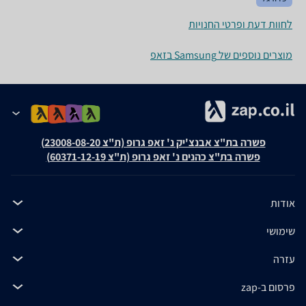
לחוות דעת ופרטי החנויות
מוצרים נוספים של Samsung בזאפ
פשרה בת"צ אבנצ'יק נ' זאפ גרופ (ת"צ 23008-08-20)
פשרה בת"צ כהנים נ' זאפ גרופ (ת"צ 60371-12-19)
אודות
שימושי
עזרה
פרסום ב-zap