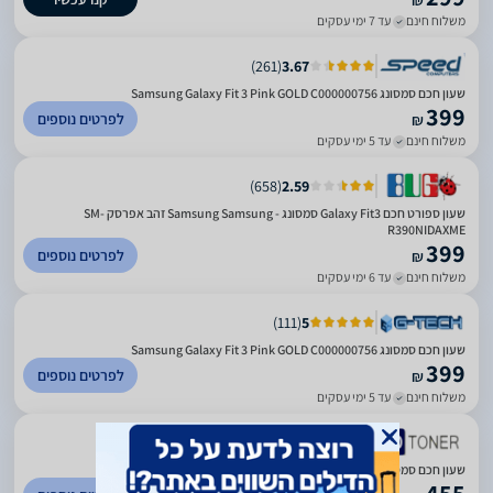
₪
משלוח חינם
עד 7 ימי עסקים
)
261
(
3.67
שעון חכם סמסונג Samsung Galaxy Fit 3 Pink GOLD C000000756
399
לפרטים נוספים
₪
משלוח חינם
עד 5 ימי עסקים
)
658
(
2.59
שעון ספורט חכם Galaxy Fit3 סמסונג - Samsung Samsung זהב אפרסק SM-
R390NIDAXME
399
לפרטים נוספים
₪
משלוח חינם
עד 6 ימי עסקים
)
111
(
5
שעון חכם סמסונג Samsung Galaxy Fit 3 Pink GOLD C000000756
399
לפרטים נוספים
₪
משלוח חינם
עד 5 ימי עסקים
)
19
(
5
שעון חכם סמסונג Samsung Galaxy Fit 3 Silver C000000758