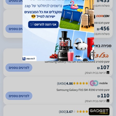
455
לפרטים נוספים
₪
משלוח חינם
עד 5 ימי עסקים
)
28
(
5
שעון חכם סמסונג Samsung Galaxy Fit 3 Pink GOLD C000000756
456
לפרטים נוספים
₪
משלוח חינם
עד 5 ימי עסקים
מכירה באילת בלבד
)
2754
(
4.84
שעון ספורט Samsung Galaxy Fit3 SM-R390NIDAXME
107
לפרטים נוספים
₪
רכישה בבית העסק
)
6456
(
4.86
‏שעון ספורט Samsung Galaxy Fit3 SM-R390
110
לפרטים נוספים
₪
רכישה בבית העסק
)
800
(
3.67