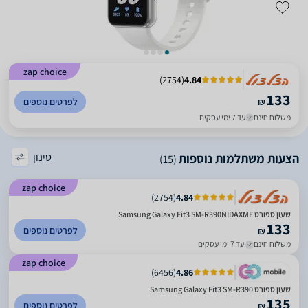
zap choice
)
2754
(
4.84
133
₪
לפרטים נוספים
משלוח חינם
עד 7 ימי עסקים
סינון
הצעות משתלמות נוספות
(15)
zap choice
)
2754
(
4.84
שעון ספורט Samsung Galaxy Fit3 SM-R390NIDAXME
133
לפרטים נוספים
₪
משלוח חינם
עד 7 ימי עסקים
zap choice
)
6456
(
4.86
‏שעון ספורט Samsung Galaxy Fit3 SM-R390
135
לפרטים נוספים
₪