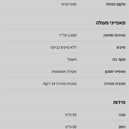
מיקום הפתח
פתח קדמי
מאפייני פעולה
מהירות סחיטה
1,400 סל"ד
מייבש
ללא מייבש כביסה
מקור כח
חשמל
מאפייני חסכון
שקילה אוטומטית
תוכנית מהירה
תוכנית מהירה 14 דקות
מידות
גובה
85 ס"מ
רוחב
60 ס"מ