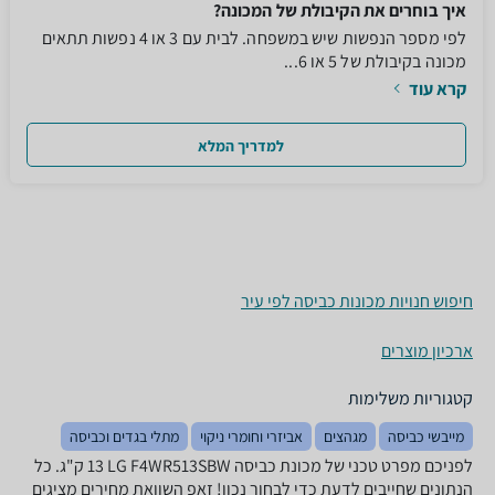
איך בוחרים את הקיבולת של המכונה?
לפי מספר הנפשות שיש במשפחה. לבית עם 3 או 4 נפשות תתאים
מכונה בקיבולת של 5 או 6...
קרא עוד
למדריך המלא
חיפוש חנויות מכונות כביסה לפי עיר
ארכיון מוצרים
קטגוריות משלימות
מייבשי כביסה
מגהצים
אביזרי וחומרי ניקוי
מתלי בגדים וכביסה
לפניכם מפרט טכני של מכונת כביסה LG F4WR513SBW ‏13 ‏ק"ג. כל
הנתונים שחייבים לדעת כדי לבחור נכון! זאפ השוואת מחירים מציגים