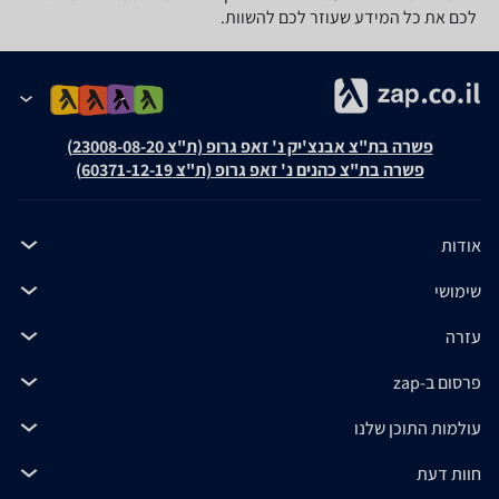
לכם את כל המידע שעוזר לכם להשוות.
פשרה בת"צ אבנצ'יק נ' זאפ גרופ (ת"צ 23008-08-20)
פשרה בת"צ כהנים נ' זאפ גרופ (ת"צ 60371-12-19)
אודות
שימושי
עזרה
פרסום ב-zap
עולמות התוכן שלנו
חוות דעת