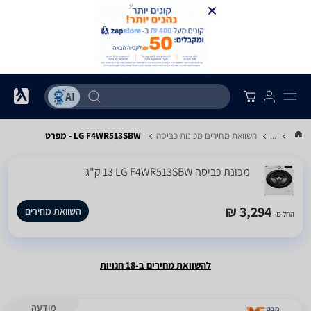
...
השוואת מחירים מכונות כביסה
LG F4WR513SBW - מפרט
מכונת כביסה LG F4WR513SBW ‏13 ‏ק"ג
3,294 ₪
השוואת מחירים
החל מ-
להשוואת מחירים ב-18 חנויות
מודעה