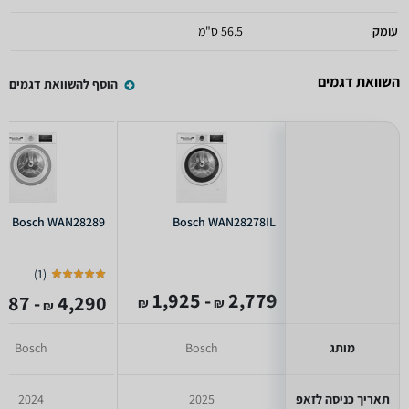
עומק
56.5 ס"מ
השוואת דגמים
הוסף להשוואת דגמים
Bosch WAN28289
Bosch WAN28278IL
)
1
(
- 1,925
2,779
- 1,887
4,290
₪
₪
₪
מותג
Bosch
Bosch
תאריך כניסה לזאפ
2025
2024