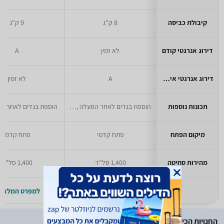
קיבולת כביסה
8 ק"ג
9 ק"ג
דירוג אנרגטי קודם
לא זמין
A
דירוג אנרגטי אירופאי
A
לא זמין
תכונות נוספות
הוספת בגדים לאחר הפעלה ,טיימר הפעלה מאוחרת
מיקום הפתח
פתח קדמי
פתח קדמי
מהירות סחיטה
1,400 סל"ד
1,400 סל"ד
למפרט המלא >>
למפרט המלא >
החנויות הכי זולות