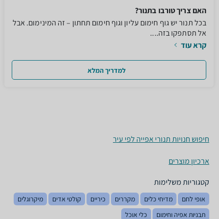
האם צריך טורבו בתנור?
בכל תנור יש גוף חימום עליון וגוף חימום תחתון – זה המינימום. אבל
אל תסתפקו בזה....
קרא עוד
למדריך המלא
חיפוש חנויות תנורי אפייה לפי עיר
ארכיון מוצרים
קטגוריות משלימות
אופי לחם
מדיחי כלים
מקררים
כיריים
קולטי אדים
מיקרוגלים
תבניות אפיה וחימום
כלי אוכל