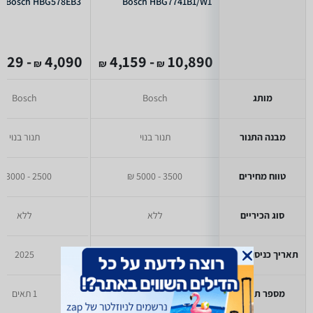
Bosch HBG578EB3
Bosch HBG7741B1/W1
- 2,629
4,090
- 4,159
10,890
₪
₪
₪
מותג
Bosch
Bosch
מבנה התנור
תנור בנוי
תנור בנוי
טווח מחירים
3500 - 5000 ₪
2500 - 3000 ₪
סוג הכיריים
ללא
ללא
תאריך כניסה לזאפ
2024
2025
מספר תאים
1 תאים
1 תאים