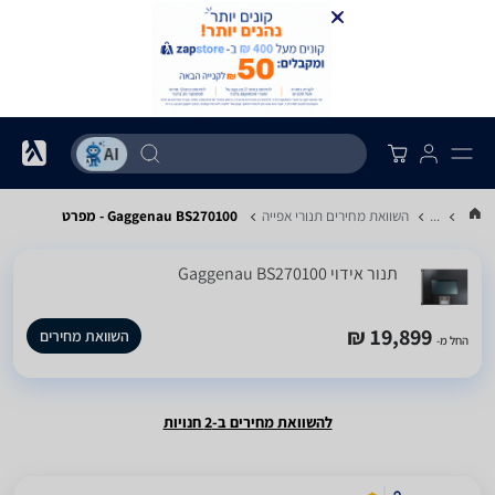
...
השוואת מחירים תנורי אפייה
Gaggenau BS270100 - מפרט
‏תנור אידוי Gaggenau BS270100
19,899 ₪
השוואת מחירים
החל מ-
להשוואת מחירים ב-2 חנויות