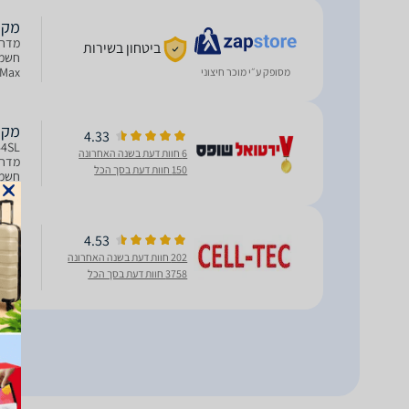
מקרר 
ביטחון בשירות
מסופק ע״י מוכר חיצוני
מידו
מקרר מקפ
4.33
6 חוות דעת בשנה האחרונה
150 חוות דעת בסך הכל
קירור כפול ng plus
4.53
202 חוות דעת בשנה האחרונה
סמס
3758 חוות דעת בסך הכל