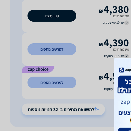
4,380
₪
קנו עכשיו
משלוח חינם
עד 10 ימי עסקים
4,390
₪
לפרטים נוספים
משלוח חינם
עד 5 ימי עסקים
zap choice
4,598
₪
לפרטים נוספים
משלוח חינם
עד 7 ימי עסקים
להשוואת מחירים ב- 32 חנויות נוספות