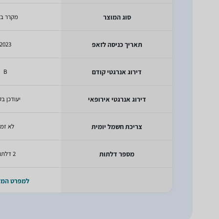
סוג המוצר
מקרר בי
תאריך כניסה לזאפ
2023
דירוג אנרגטי קודם
B
דירוג אנרגטי אירופאי
יעודכן בק
צריכת חשמל יומית
לא זמי
מספר דלתות
2 דלתות
למפרט המ