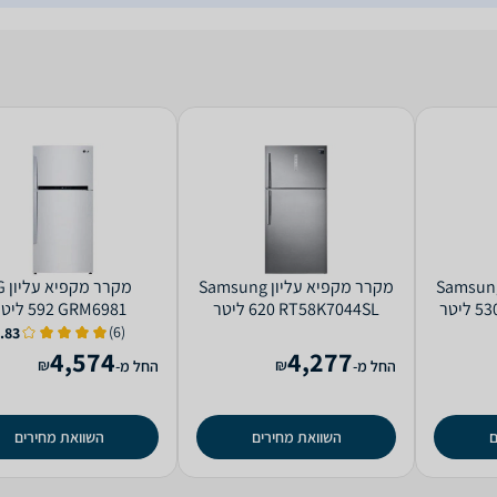
ר ‏מקפיא עליון Samsung
מקרר ‏מקפיא עליון Samsung
מקרר ‏
RT58K7044SL ‏620 ‏ליטר
GRM6981 ‏592 ‏ליטר
(6)
.83
4,574
4,277
₪
₪
החל מ-
החל מ-
ם
השוואת מחירים
השוואת מחירים