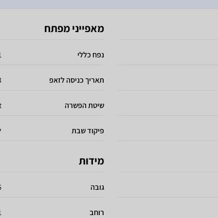
מאפייני מפתח
נפח כללי
31
תאריך כניסה לזאפ
3
שיטת הפשרה
t
פיקוד שבת
ל
מידות
גובה
6
רוחב
1