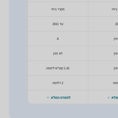
ביתי
מקרר ביתי
מקר
2
עד 2021
עד 21
מין
A
מין
לא זמין
יעודכ
מין
1.41 קוט"ש ליממה
1.19 קוט"ש ליממה
2 דלתות
2 דלתות
מלא
למפרט המלא
למפרט 