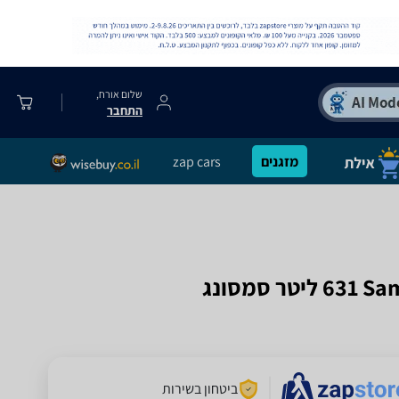
שלום אורח,
התחבר
מזגנים
zap cars
ביטחון בשירות