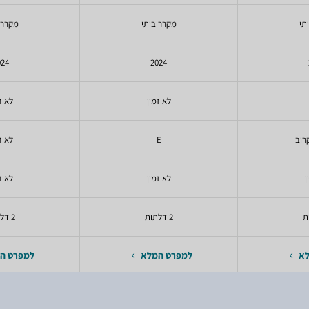
תי
מקרר ביתי
מקרר 
024
2024
לא זמין
לא ז
רוב
E
לא ז
ן
לא זמין
לא ז
2 דלתות
2 דלתות
לא
למפרט המלא
למפרט ה