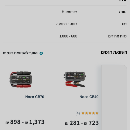
מותג
Hummer
סוג
בוסטר התנעה
טווח מחירים
600 - 1,000
השוואת דגמים
הוסף להשוואת דגמים
Noco GB70
Noco GB40
)
4
(
- 898
1,373
- 281
723
₪
₪
₪
₪