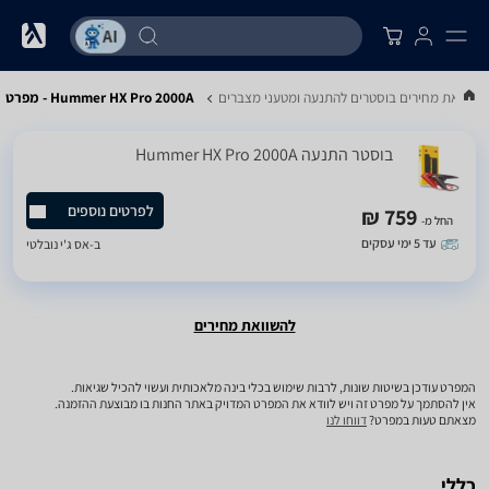
השוואת מחירים בוסטרים להתנעה ומטעני מצברים
Hummer HX Pro 2000A - מפרט
‏בוסטר התנעה Hummer HX Pro 2000A
לפרטים נוספים
759 ₪
החל מ-
עד 5 ימי עסקים
ב-
אס ג'י נובלטי
להשוואת מחירים
המפרט עודכן בשיטות שונות, לרבות שימוש בכלי בינה מלאכותית ועשוי להכיל שגיאות.
אין להסתמך על מפרט זה ויש לוודא את המפרט המדויק באתר החנות בו מבוצעת ההזמנה.
מצאתם טעות במפרט?
דווחו לנו
כללי