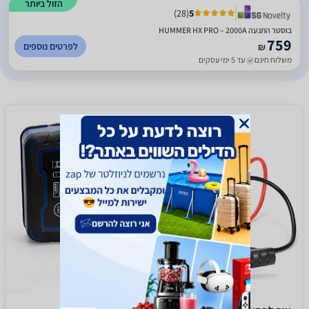
הזול ביותר
)
28
(
5
בוסטר התנעה HUMMER HX PRO – 2000A
759
לפרטים נוספים
₪
משלוח חינם
עד 5 ימי עסקים