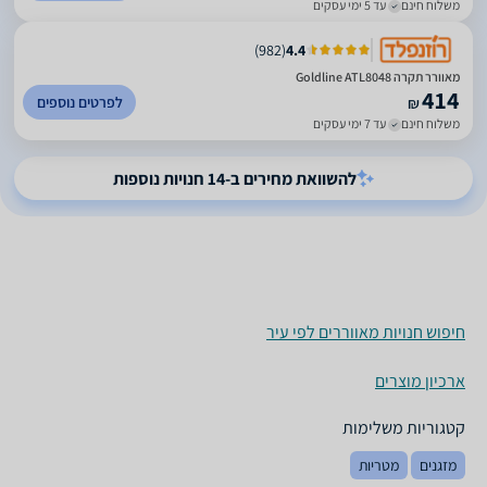
משלוח חינם
עד 5 ימי עסקים
)
982
(
4.4
‏מאוורר תקרה Goldline ATL8048
414
לפרטים נוספים
₪
משלוח חינם
עד 7 ימי עסקים
להשוואת מחירים ב-14 חנויות נוספות
חיפוש חנויות מאווררים לפי עיר
ארכיון מוצרים
קטגוריות משלימות
מזגנים
מטריות