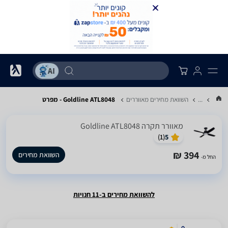
...
השוואת מחירים מאווררים
Goldline ATL8048 - מפרט
‏מאוורר תקרה Goldline ATL8048
)
1
(
5
394 ₪
השוואת מחירים
החל מ-
להשוואת מחירים ב-11 חנויות