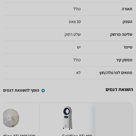
תאורה
כולל
הספק
30 וואט
שליטה מרחוק
שלט רחוק
טיימר
יש
מפסק קיר
כולל
מתאים לפרגולה/חוץ
לא
השוואת דגמים
הוסף להשוואת דגמים