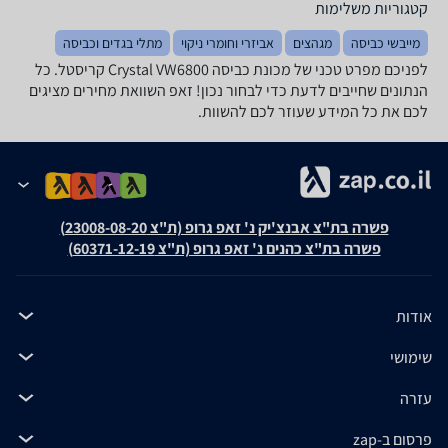
קטגוריות משלימות
מייבשי כביסה
מגהצים
אביזרי וחומרי ניקוי
מתלי בגדים וכביסה
לפניכם מפרט טכני של מכונת כביסה Crystal VW6800 קריסטל. כל
הנתונים שחייבים לדעת כדי לבחור נכון! זאפ השוואת מחירים מציגים
לכם את כל המידע שעוזר לכם להשוות.
פשרה בת"צ אבנצ'יק נ' זאפ גרופ (ת"צ 23008-08-20)
פשרה בת"צ כהנים נ' זאפ גרופ (ת"צ 60371-12-19)
אודות
שימושי
עזרה
פרסום ב-zap