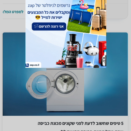
למפרט המלא >>
למפרט המלא >
5 טיפים שחשוב לדעת לפני שקונים מכונת כביסה