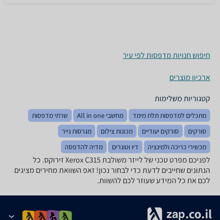
חיפוש חנויות מדפסות לפי עיר
ארכיון מוצרים
קטגוריות משלימות
מתכלים למדפסות תלת מימד
מחשבי All in one
שרתי מדפסות
סורקים
סורקים יעודיים
מכונות צילום
מגרסות נייר
מכשירי כריכה ולמינציה
דיו וטונרים
מדיה להדפסה
לפניכם מפרט טכני של ‏לייזר ‏משולבת Xerox C315 זירוקס. כל
הנתונים שחייבים לדעת כדי לבחור נכון! זאפ השוואת מחירים מציגים
לכם את כל המידע שעוזר לכם להשוות.