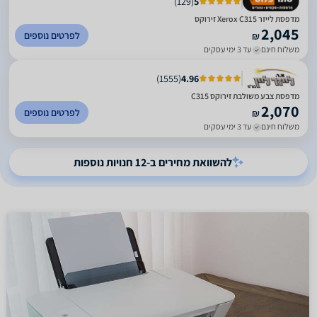
)
129
(
5
מדפסת ‏לייזר Xerox C315 זירוקס
2,045
לפרטים נוספים
₪
משלוח חינם
עד 3 ימי עסקים
)
1555
(
4.96
מדפסת צבע משולבת זירוקס C315
2,070
לפרטים נוספים
₪
משלוח חינם
עד 3 ימי עסקים
להשוואת מחירים ב-12 חנויות נוספות