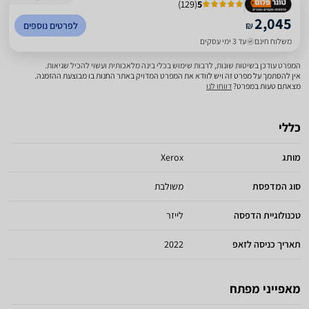
)
129
(
5
2,045
₪
לפרטים נוספים
משלוח חינם
עד 3 ימי עסקים
המפרט עודכן בשיטות שונות, לרבות שימוש בכלי בינה מלאכותית ועשוי להכיל שגיאות.
אין להסתמך על מפרט זה ויש לוודא את המפרט המדויק באתר החנות בו מבוצעת ההזמנה.
מצאתם טעות במפרט?
דווחו לנו
כללי
מותג
Xerox
סוג המדפסת
משולבת
טכנולוגיית הדפסה
לייזר
תאריך כניסה לזאפ
2022
מאפייני מפתח