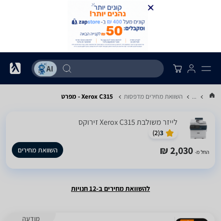
...
השוואת מחירים מדפסות
Xerox C315 - מפרט
‏לייזר ‏משולבת Xerox C315 זירוקס
)
2
(
3
2,030 ₪
השוואת מחירים
החל מ-
להשוואת מחירים ב-12 חנויות
מודעה