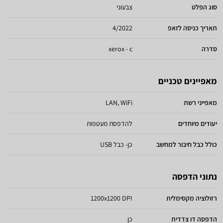
סוג הפלט
צבעוני
תאריך כניסה לזאפ
4/2022
סדרה
xerox - c
מאפיינים טכניים
מאפייני רשת
LAN, WiFi
יעודים מיוחדים
להדפסת מעטפות
כולל כבל חיבור למחשב
כן- כבל USB
נתוני הדפסה
רזולוציה מקסימלית
1200x1200 DPI
הדפסה דו צדדית
כן