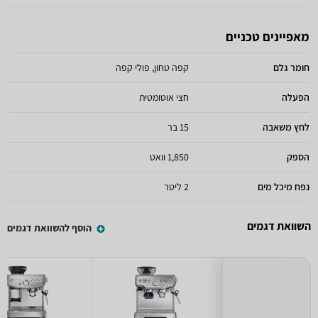
מאפיינים טכניים
חומר גלם
קפה טחון, פולי קפה
הפעלה
חצי אוטומטית
לחץ משאבה
15 בר
הספק
1,850 וואט
נפח מיכל מים
2 ליטר
השוואת דגמים
הוסף להשוואת דגמים