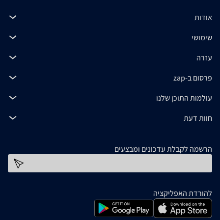
אודות
שימושי
עזרה
פרסום ב-zap
עולמות התוכן שלנו
חוות דעת
הרשמה לקבלת עדכונים ומבצעים
כתובת דוא''ל
להורדת האפליקציה