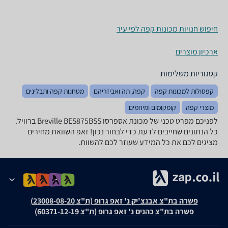
חיפוש חנויות מכונות קפה לפי עיר
ארכיון מוצרים
קטגוריות משלימות
קפסולות למכונות קפה
קפה, תה ואביזריהם
מטחנות קפה ותבלינים
מוצרי קפה
קומקומים ומיחמים
לפניכם מפרט טכני של ‏מכונת אספרסו Breville BES875BSS ברוויל.
כל הנתונים שחייבים לדעת כדי לבחור נכון! זאפ השוואת מחירים
מציגים לכם את כל המידע שעוזר לכם להשוות.
פשרה בת"צ אבנצ'יק נ' זאפ גרופ (ת"צ 23008-08-20)
פשרה בת"צ כהנים נ' זאפ גרופ (ת"צ 60371-12-19)