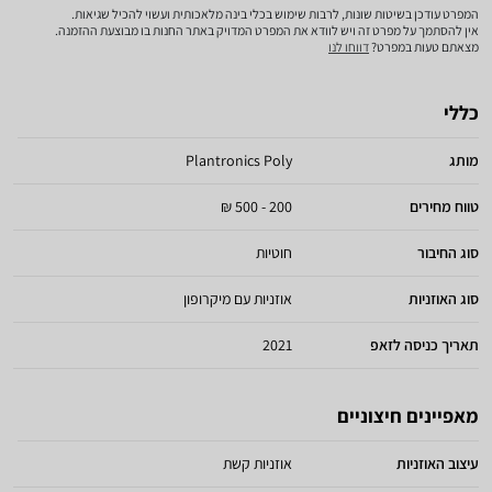
המפרט עודכן בשיטות שונות, לרבות שימוש בכלי בינה מלאכותית ועשוי להכיל שגיאות.
אין להסתמך על מפרט זה ויש לוודא את המפרט המדויק באתר החנות בו מבוצעת ההזמנה.
מצאתם טעות במפרט?
דווחו לנו
כללי
מותג
Plantronics Poly
טווח מחירים
200 - 500 ₪
סוג החיבור
חוטיות
סוג האוזניות
אוזניות עם מיקרופון
תאריך כניסה לזאפ
2021
מאפיינים חיצוניים
עיצוב האוזניות
אוזניות קשת