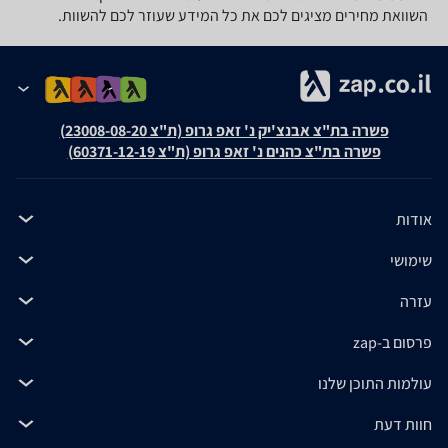
השוואת מחירים מציגים לכם את כל המידע שעוזר לכם להשוות.
פשרה בת"צ אבנצ'יק נ' זאפ גרופ (ת"צ 23008-08-20)
פשרה בת"צ כהנים נ' זאפ גרופ (ת"צ 60371-12-19)
אודות
שימושי
עזרה
פרסום ב-zap
עולמות התוכן שלנו
חוות דעת