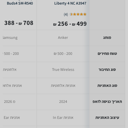
Buds4 SM-R540
Liberty 4 NC A3947
)
4
(
- 388
708
- 256
499
₪
₪
₪
₪
מותג
Anker
Samsung
טווח מחירים
200 - 500 ₪
200 - 500 ₪
סוג החיבור
True Wireless
אלחוטיות
סוג האוזניות
אוזניות אלחוטיות
אוזניות אלחוטיו
תאריך כניסה לזאפ
2024
מ 2026
עיצוב האוזניות
אוזניות In Ear
אוזניות In Ear