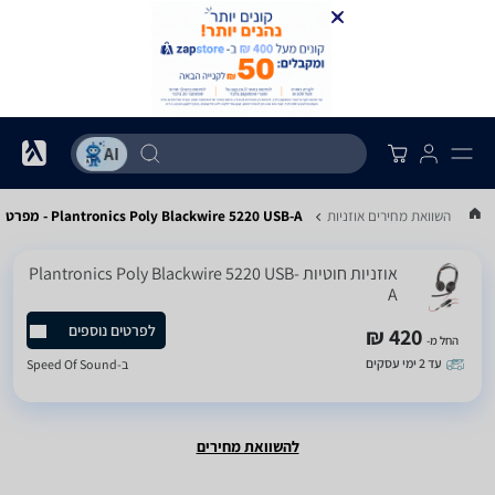
...
השוואת מחירים אוזניות
Plantronics Poly Blackwire 5220 USB-A - מפרט
אוזניות ‏חוטיות Plantronics Poly Blackwire 5220 USB-
A
לפרטים נוספים
420 ₪
החל מ-
עד 2 ימי עסקים
ב-
Speed Of Sound
להשוואת מחירים