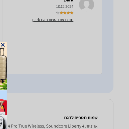
18.12.2024
חוות דעת נוספות מאת park
שמות נוספים לדגם
אוזניות Anker Soundcore Liberty 4 Pro True Wireless, Soundcore Liberty 4 פרו Anker , Anker Soundcore Liberty 4 פרו