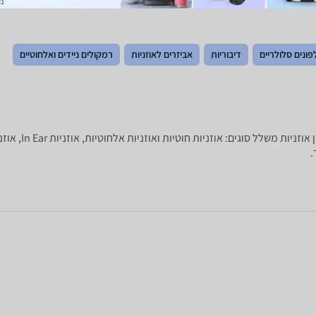
פונים סלולריים
דיבוריות
אביזרים לאוזניות
רמקולים ניידים ואלחוטיים