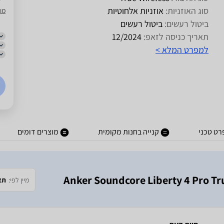
סוג האוזניות:
אוזניות אלחוטיות
מוב
ביטול רעשים:
ביטול רעשים
תאריך כניסה לזאפ:
12/2024
למפרט המלא >
ט טכני
קנייה בחנות מקומית
מוצרים דומים
ה חוות דעת אחת על מוצר אוזניות Anker Soundcore Liberty 4 Pro True
מיין לפי:
תא