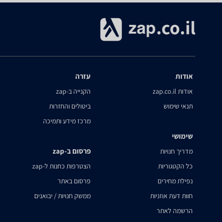
אודות
עזרה
אודות zap.co.il
הקנייה ב-zap
תנאי שימוש
ביטולים והחזרות
מרכז מידע ותמיכה
שימושי
פרסום ב-zap
מדריך חנויות
כל הקטגוריות
הצטרפות כחנות ל-zap
נפילת מחירים
פרסום באתר
חוות דעת אוזניות
ממשק חנויות / יבואנים
הרשמה לאתר