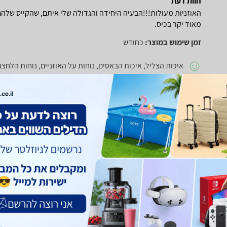
חוות דעת
האוזניות מעולות!!!הבעיה היחידה והגדולה שלי איתם, שהקייס שלהם
מאוד יקר בכיס.
זמן שימוש במוצר:
כחודש
איכות הצליל, איכות הבאסים, נוחות על האוזניים, נוחות הלחצנ
גודל וניידות
חוו"ד עזרה
0
חוו"ד לא עזרה
0