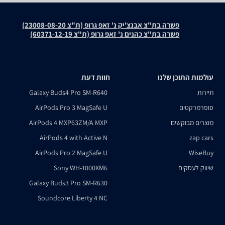
פשרה בת"צ אבנצ'יק נ' זאפ גרופ (ת"צ 23008-08-20)
פשרה בת"צ כהנים נ' זאפ גרופ (ת"צ 60371-12-19)
עולמות התוכן שלנו
חוות דעת
תיירות
Galaxy Buds4 Pro SM-R640
סופרמרקטים
AirPods Pro 3 MagSafe U
מוצרים מבוקשים
AirPods 4 MXP63ZM/A MXP
AirPods 4 with Active N
zap cars
AirPods Pro 2 MagSafe U
WiseBuy
שיווק לעסקים
Sony WH-1000XM6
Galaxy Buds3 Pro SM-R630
Soundcore Liberty 4 NC