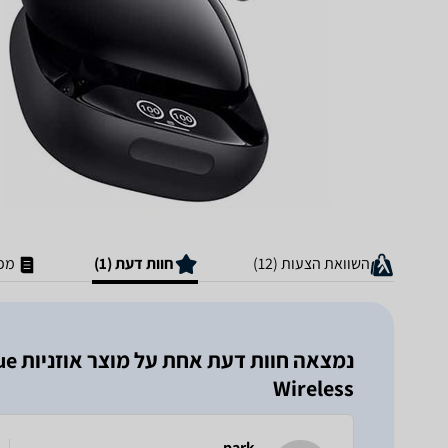
השוואת הצעות (12)
חוות דעת (1)
מפר
נמצא
Wireless
park