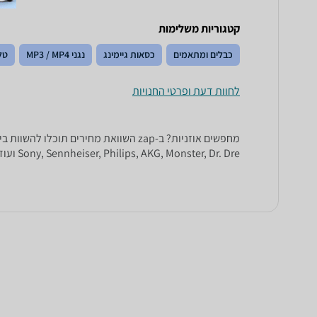
קטגוריות משלימות
כבלים ומתאמים
כסאות גיימינג
נגני MP3 / MP4
טל
לחוות דעת ופרטי החנויות
Sony, Sennheiser, Philips, AKG, Monster, Dr. Dre ועוד.