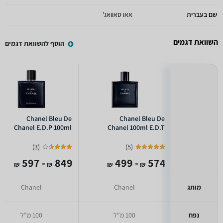
שם בעברית
אאו סאוואג'
השוואת דגמים
הוסף להשוואת דגמים
Chanel Bleu De
Chanel Bleu De
Chanel E.D.P 100ml
Chanel 100ml E.D.T
)
3
(
)
5
(
- 597
849
- 499
574
₪
₪
₪
₪
מותג
Chanel
Chanel
נפח
100 מ"ל
100 מ"ל