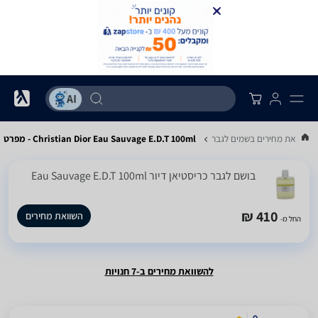
השוואת מחירים בשמים לגבר
Christian Dior Eau Sauvage E.D.T 100ml - מפרט
בושם לגבר כריסטיאן דיור Eau Sauvage E.D.T 100ml
410 ₪
השוואת מחירים
החל מ-
להשוואת מחירים ב-7 חנויות