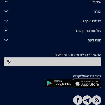
שימושי
עזרה
פרסום ב-zap
עולמות התוכן שלנו
חוות דעת
הרשמה לקבלת עדכונים ומבצעים
כתובת דוא''ל
להורדת האפליקציה