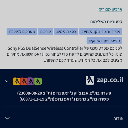
ארכיון מוצרים
קטגוריות משלימות
אביזרי וחומרי ניקוי למחשב
כסאות גיימינג
סורקים
משחקים לנינטנדו
פלייסטיישן - משחקים
לפניכם מפרט טכני של Sony PS5 DualSense Wireless Controller
סוני. כל הנתונים שחייבים לדעת כדי לבחור נכון! זאפ השוואת מחירים
מציגים לכם את כל המידע שעוזר לכם להשוות.
פשרה בת"צ אבנצ'יק נ' זאפ גרופ (ת"צ 23008-08-20)
פשרה בת"צ כהנים נ' זאפ גרופ (ת"צ 60371-12-19)
אודות