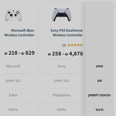
Microsoft Xbox
Sony PS5 DualSense
Wireless Controller
Wireless Controller
)
2
(
- 218
829
- 258
4,878
₪
₪
₪
₪
מותג
Sony
Microsoft
סוג
בקר משחק
בקר משחק
התאמה למשחק
PlayStation
X-Box
חיבור
אלחוטי
אלחוטי