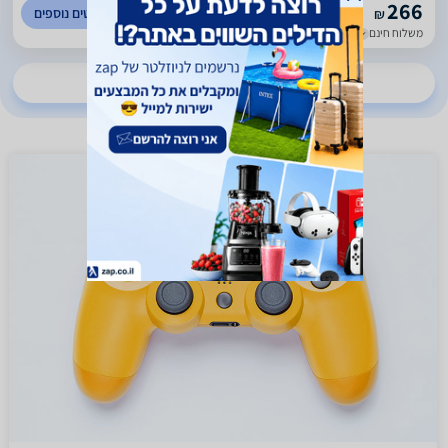
266
לפרטים נוספים
₪
משלוח חינם
עד 7 ימי עסקים
להשוואת מחירים ב-112 חנויות נוספות