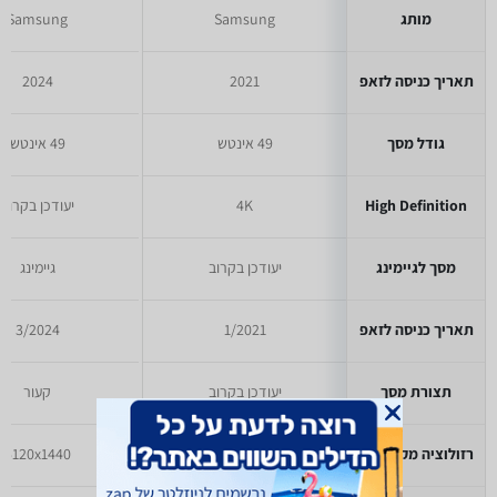
מותג
Samsung
Samsung
תאריך כניסה לזאפ
2021
2024
גודל מסך
49 אינטש
49 אינטש
High Definition
4K
יעודכן בקרוב
מסך לגיימינג
יעודכן בקרוב
גיימינג
תאריך כניסה לזאפ
1/2021
3/2024
תצורת מסך
יעודכן בקרוב
קעור
רזולוציה מקסימלית
3840x2160
5120x1440