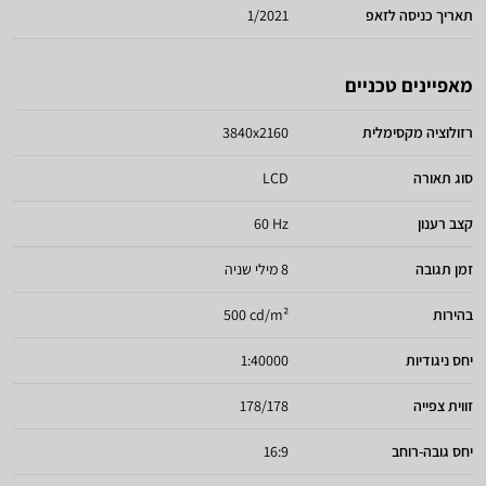
תאריך כניסה לזאפ
1/2021
מאפיינים טכניים
רזולוציה מקסימלית
3840x2160
סוג תאורה
LCD
קצב רענון
60 Hz
זמן תגובה
8 מילי שניה
בהירות
500 cd/m²
יחס ניגודיות
1:40000
זווית צפייה
178/178
יחס גובה-רוחב
16:9