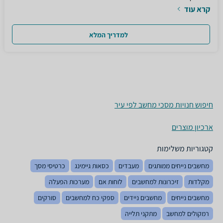
קרא עוד
למדריך המלא
חיפוש חנויות מסכי מחשב לפי עיר
ארכיון מוצרים
קטגוריות משלימות
מחשבים נייחים ממותגים
מעבדים
כסאות גיימינג
כרטיסי מסך
מקלדות
זיכרונות למחשבים
לוחות אם
מערכות הפעלה
מחשבים נייחים
מחשבים ניידים
ספקי כח למחשבים
סורקים
רמקולים למחשב
מתקני תלייה