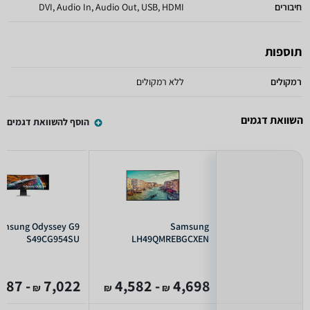
חיבורים
DVI, Audio In, Audio Out, USB, HDMI
תוספות
רמקולים
ללא רמקולים
השוואת דגמים
הוסף להשוואת דגמים
amsung Odyssey G9
Samsung
S49CG954SU
LH49QMREBGCXEN
- 6,987
7,022
- 4,582
4,698
₪
₪
₪