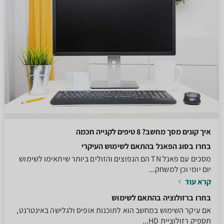
איך קונים מסך מחשב? 8 טיפים לקנייה חכמה
בחרו בסוג הפאנל בהתאם לשימוש העיקרי
מסכים עם פאנל TN הם הנפוצים והזולים ביותר שיתאימו לשימוש
יום יומי וכן למשחק...
קרא עוד
בחרו ברזולוציה בהתאם לשימוש
אם עיקר השימוש במחשב הוא לתוכנות אופיס ולגלישה באינטרנט,
תספיק רזולוציית HD...