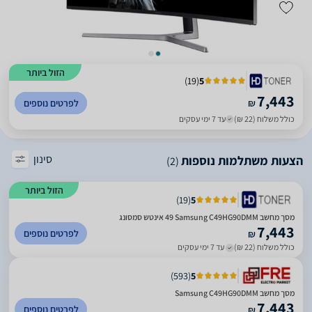
הזול ביותר
)
19
(
5
7,443
₪
לפרטים נוספים
כולל משלוח (22 ₪)
עד 7 ימי עסקים
סינון
הצעות משתלמות נוספות
(2)
הזול ביותר
)
19
(
5
מסך מחשב Samsung C49HG90DMM ‏49 ‏אינטש סמסונג
7,443
לפרטים נוספים
₪
כולל משלוח (22 ₪)
עד 7 ימי עסקים
)
593
(
5
מסך מחשב Samsung C49HG90DMM
7,443
לפרטים נוספים
₪