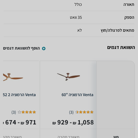
תאורה
כולל
הספק
35 וואט
מתאים לפרגולה/חוץ
לא
השוואת דגמים
הוסף להשוואת דגמים
Venta הרמוניה "60
Venta הרמוניה 2 52''
)
3
(
)
3
(
- 674
971
- 929
1,058
₪
₪
₪
₪
סוג
מאוורר תקרה
מאוורר תקרה