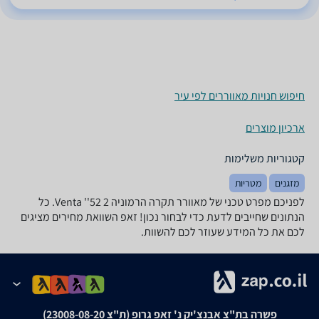
חיפוש חנויות מאווררים לפי עיר
ארכיון מוצרים
קטגוריות משלימות
מזגנים
מטריות
לפניכם מפרט טכני של ‏מאוורר תקרה הרמוניה 2 52'' Venta. כל
הנתונים שחייבים לדעת כדי לבחור נכון! זאפ השוואת מחירים מציגים
לכם את כל המידע שעוזר לכם להשוות.
פשרה בת"צ אבנצ'יק נ' זאפ גרופ (ת"צ 23008-08-20)