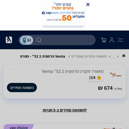
...
השוואת מחירים מאווררים
Venta הרמוניה 2 52'' - מפרט
‏מאוורר תקרה הרמוניה 2 52'' Venta
)
3
(
4
674 ₪
השוואת מחירים
החל מ-
להשוואת מחירים ב-5 חנויות
zap choice