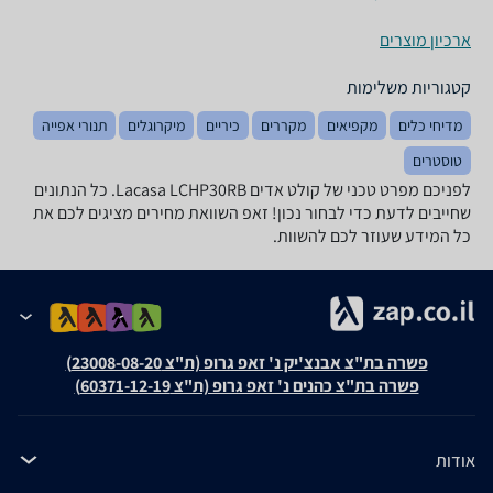
ארכיון מוצרים
קטגוריות משלימות
מדיחי כלים
מקפיאים
מקררים
כיריים
מיקרוגלים
תנורי אפייה
טוסטרים
לפניכם מפרט טכני של קולט אדים Lacasa LCHP30RB. כל הנתונים
שחייבים לדעת כדי לבחור נכון! זאפ השוואת מחירים מציגים לכם את
כל המידע שעוזר לכם להשוות.
פשרה בת"צ אבנצ'יק נ' זאפ גרופ (ת"צ 23008-08-20)
פשרה בת"צ כהנים נ' זאפ גרופ (ת"צ 60371-12-19)
אודות