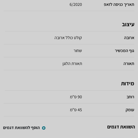
תאריך כניסה לזאפ
6/2020
עיצוב
ארובה
קולט כולל ארובה
גוף המכשיר
שחור
תאורה
תאורת הלוגן
מידות
רוחב
90 ס"מ
עומק
45 ס"מ
השוואת דגמים
הוסף להשוואת דגמים