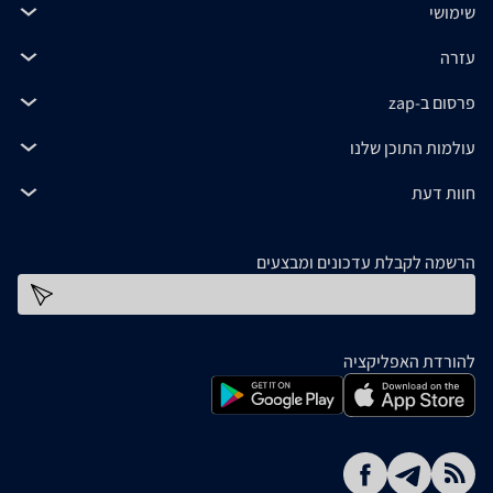
שימושי
עזרה
פרסום ב-zap
עולמות התוכן שלנו
חוות דעת
הרשמה לקבלת עדכונים ומבצעים
כתובת דוא''ל
להורדת האפליקציה