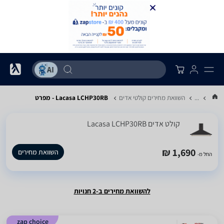
...
השוואת מחירים קולטי אדים
Lacasa LCHP30RB - מפרט
קולט אדים Lacasa LCHP30RB
1,690 ₪
השוואת מחירים
החל מ-
להשוואת מחירים ב-2 חנויות
zap choice