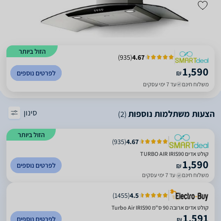
הזול ביותר
)
935
(
4.67
1,590
₪
לפרטים נוספים
משלוח חינם
עד 7 ימי עסקים
סינון
הצעות משתלמות נוספות
(2)
הזול ביותר
)
935
(
4.67
קולט אדים TURBO AIR IRIS90
1,590
לפרטים נוספים
₪
משלוח חינם
עד 7 ימי עסקים
)
1455
(
4.5
קולט אדים ארובה 90 ס"מ Turbo Air IRIS90
1,591
לפרטים נוספים
₪