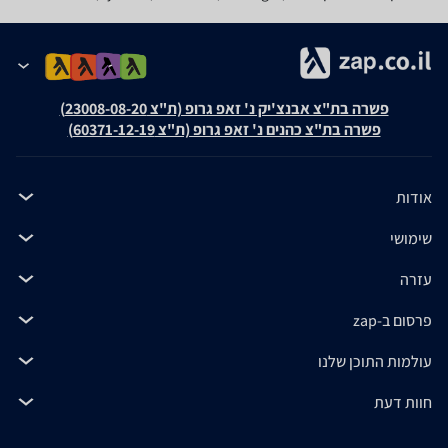
פשרה בת"צ אבנצ'יק נ' זאפ גרופ (ת"צ 23008-08-20)
פשרה בת"צ כהנים נ' זאפ גרופ (ת"צ 60371-12-19)
אודות
שימושי
עזרה
פרסום ב-zap
עולמות התוכן שלנו
חוות דעת