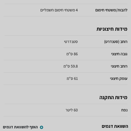
להבות/משטחי חימום
4 משטחי חימום חשמליים
מידות חיצוניות
רוחב (סטנדרט)
סטנדרטי
גובה חיצוני
86 ס"מ
רוחב חיצוני
59.8 ס"מ
עומק חיצוני
61 ס"מ
מידות התקנה
נפח
60 ליטר
השוואת דגמים
הוסף להשוואת דגמים