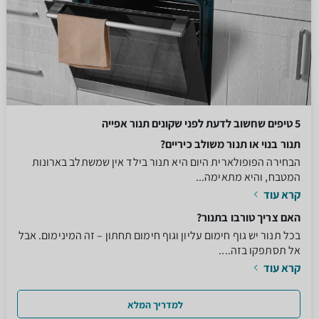
5 טיפים שחשוב לדעת לפני שקונים תנור אפייה
תנור בנוי או תנור משולב כיריים?
הבחירה הפופולארית היום היא תנור בילד אין שמשתלב בארונות
המטבח, והיא מתאימה...
קרא עוד
האם צריך טורבו בתנור?
בכל תנור יש גוף חימום עליון וגוף חימום תחתון – זה המינימום. אבל
אל תסתפקו בזה....
קרא עוד
למדריך המלא