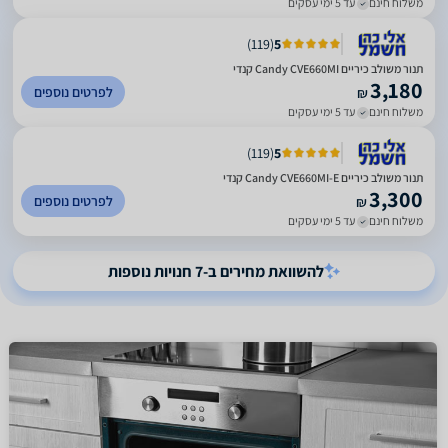
משלוח חינם
עד 5 ימי עסקים
)
119
(
5
‏תנור משולב כיריים Candy CVE660MI קנדי
3,180
לפרטים נוספים
₪
משלוח חינם
עד 5 ימי עסקים
)
119
(
5
‏תנור משולב כיריים Candy CVE660MI-E קנדי
3,300
לפרטים נוספים
₪
משלוח חינם
עד 5 ימי עסקים
להשוואת מחירים ב-7 חנויות נוספות