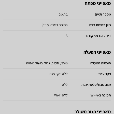
מאפייני מפתח
מספר תאים
1 תאים
כיוון פתיחת דלת
פתיחה רגילה (מטה)
דירוג אנרגטי קודם
A
מאפייני הפעלה
תוכניות הפעלה
טורבו, חימום, גריל, בישול, אפייה
ניקוי עצמי
ללא ניקוי עצמי
מצב שבת/פלטת שבת
ללא
תמיכה ב-Wi-Fi
ללא Wi-Fi
מאפייני תנור משולב