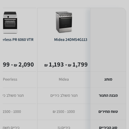
eerless PR 6060 VTR
Midea 24DMS4G113
- 1,499
2,090
- 1,193
1,799
₪
₪
₪
מותג
Midea
Peerless
מבנה התנור
תנור משולב כיריים
תנור משולב כירי
טווח מחירים
1000 - 1500 ₪
1000 - 1500 ₪
סוג הכיריים
כיריים גז
כיריים חשמל