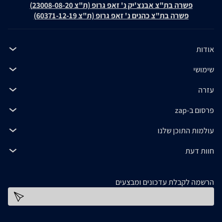
פשרה בת"צ אבנצ'יק נ' זאפ גרופ (ת"צ 23008-08-20)
פשרה בת"צ כהנים נ' זאפ גרופ (ת"צ 60371-12-19)
אודות
שימושי
עזרה
פרסום ב-zap
עולמות התוכן שלנו
חוות דעת
הרשמה לקבלת עדכונים ומבצעים
כתובת דוא''ל