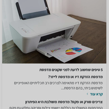
5 טיפים שחשוב לדעת לפני שקונים מדפסת
מדפסת הזרקת דיו או מדפסת לייזר?
מדפסת הזרקת דיו מתאימה לצרכים רב תכליתיים האופייניים
לשימוש ביתי, בהם הדפסת...
קרא עוד
צריכים סורק או פקס? מדפסת משולבת היא הפיתרון
המדפסות המשולבות כוללות יישומי צילום וסריקה וחלקן גם פקס.