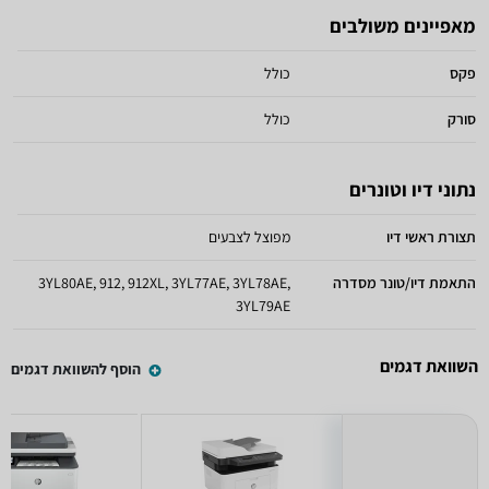
מאפיינים משולבים
פקס
כולל
סורק
כולל
נתוני דיו וטונרים
תצורת ראשי דיו
מפוצל לצבעים
התאמת דיו/טונר מסדרה
3YL80AE, 912, 912XL, 3YL77AE, 3YL78AE,
3YL79AE
השוואת דגמים
הוסף להשוואת דגמים