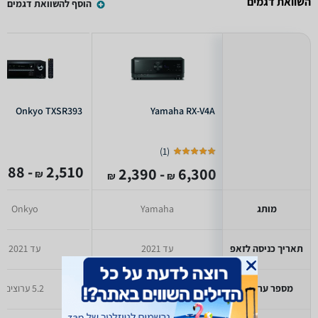
השוואת דגמים
הוסף להשוואת דגמים
Onkyo TXSR393
Yamaha RX-V4A
)
1
(
- 1,988
2,510
- 2,390
6,300
₪
₪
₪
מותג
Yamaha
Onkyo
תאריך כניסה לזאפ
עד 2021
עד 2021
מספר ערוצים
5.2 ערוצים
5.2 ערוצים