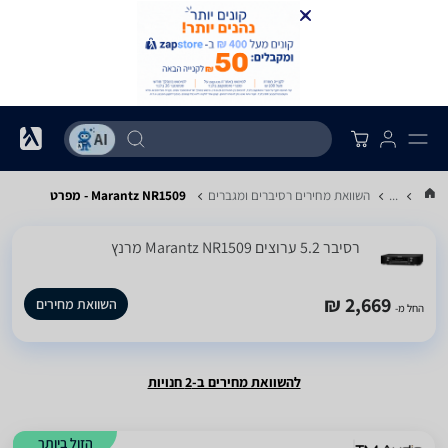
...
השוואת מחירים רסיברים ומגברים
Marantz NR1509 - מפרט
רסיבר ‏5.2 ‏ערוצים Marantz NR1509 מרנץ
2,669 ₪
השוואת מחירים
החל מ-
להשוואת מחירים ב-2 חנויות
הזול ביותר