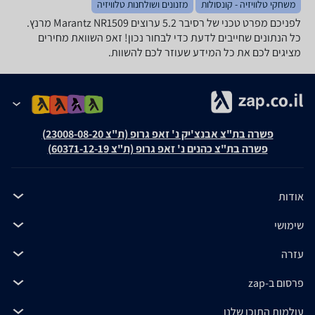
משחקי טלוויזיה - קונסולות
מזנונים ושולחנות טלוויזיה
לפניכם מפרט טכני של רסיבר ‏5.2 ‏ערוצים Marantz NR1509 מרנץ.
כל הנתונים שחייבים לדעת כדי לבחור נכון! זאפ השוואת מחירים
מציגים לכם את כל המידע שעוזר לכם להשוות.
פשרה בת"צ אבנצ'יק נ' זאפ גרופ (ת"צ 23008-08-20)
פשרה בת"צ כהנים נ' זאפ גרופ (ת"צ 60371-12-19)
אודות
שימושי
עזרה
פרסום ב-zap
עולמות התוכן שלנו