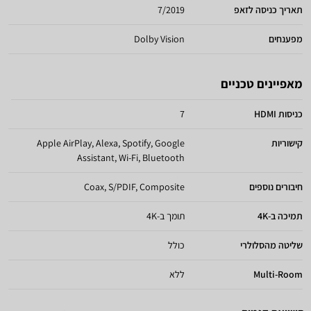
תאריך כניסה לזאפ
7/2019
מפענחים
Dolby Vision
מאפיינים טכניים
כניסות HDMI
7
קישוריות
Apple AirPlay, Alexa, Spotify, Google
Assistant, Wi-Fi, Bluetooth
חיבורים נוספים
Coax, S/PDIF, Composite
תמיכה ב-4K
תומך ב-4K
שליטה מהסלולרי
כולל
Multi-Room
ללא