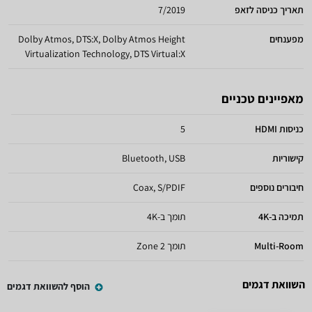
תאריך כניסה לזאפ
7/2019
מפענחים
Dolby Atmos, DTS:X, Dolby Atmos Height
Virtualization Technology, DTS Virtual:X
מאפיינים טכניים
כניסות HDMI
5
קישוריות
Bluetooth, USB
חיבורים נוספים
Coax, S/PDIF
תמיכה ב-4K
תומך ב-4K
Multi-Room
תומך Zone 2
השוואת דגמים
הוסף להשוואת דגמים