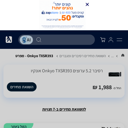
...
השוואת מחירים רסיברים ומגברים
Onkyo TXSR393 - מפרט
רסיבר ‏5.2 ‏ערוצים Onkyo TXSR393 אונקיו
1,988 ₪
השוואת מחירים
החל מ-
להשוואת מחירים ב-7 חנויות
הזול ביותר