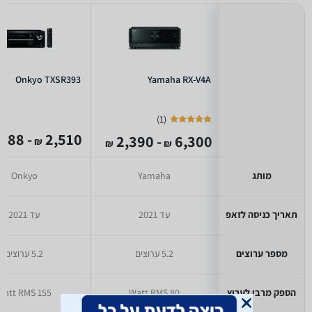
Onkyo TXSR393
Yamaha RX-V4A
)
1
(
- 1,988
2,510
- 2,390
6,300
₪
₪
₪
מותג
Yamaha
Onkyo
תאריך כניסה לזאפ
עד 2021
עד 2021
מספר ערוצים
5.2 ערוצים
5.2 ערוצים
הספק מרבי לערוץ
80 Watt RMS
155 Watt RMS