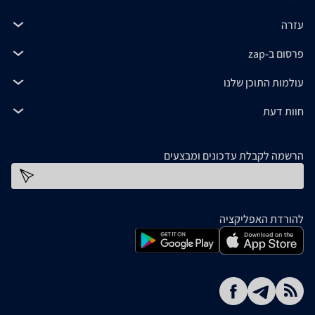
עזרה
פרסום ב-zap
עולמות התוכן שלנו
חוות דעת
הרשמה לקבלת עדכונים ומבצעים
כתובת דוא''ל
להורדת האפליקציה