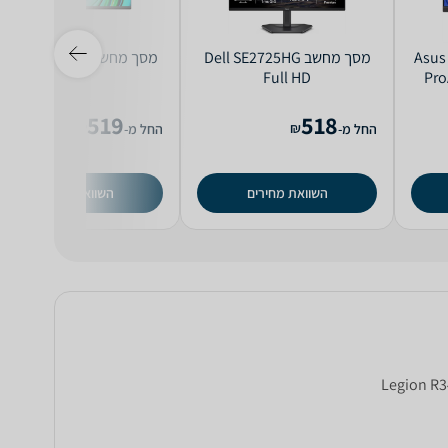
מסך מחשב ‏23.8 ‏אינטש Asus
מסך מחשב Dell SE2725HG
מסך מחשב L 25G54 Full
HD
Full HD
Pro
519
518
₪
₪
החל מ-
החל מ-
השוואת מחירים
השוואת מחירים