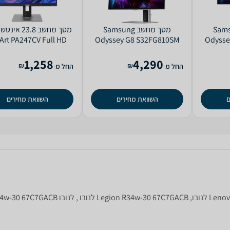
 Samsung
מסך מחשב Samsung
Art PA247CV Full HD
Odyssey G8 S32FG810SM
Odysse
4K
1,258
4,290
₪
₪
החל מ-
החל מ-
ם
השוואת מחירים
השוואת מחירים