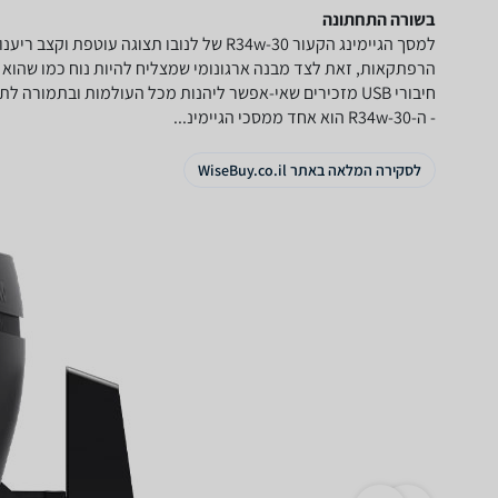
בשורה התחתונה
למסך הגיימינג הקעור R34w-30 של לנובו תצוגה ע
הרפתקאות, זאת לצד מבנה ארגונומי שמצליח להיות נוח כמו שהוא נ
חיבורי USB מזכירים שאי-אפשר ליהנות מכל העולמות ובתמורה
- ה-R34w-30 הוא אחד ממסכי הגיימינ...
לסקירה המלאה באתר WiseBuy.co.il