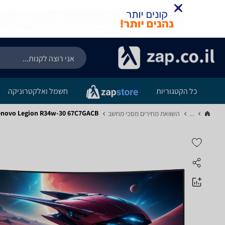
כל הקטגוריות
חשמל ואלקטרוניקה
Lenovo Legion R34w-30 67C7GACB - סקירת מומח
...
השוואת מחירים מסכי מחשב‏