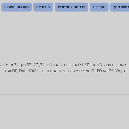
טיסי מסך
מקלדות
זיכרונות למחשבים
לוחות אם
מערכות הפעלה