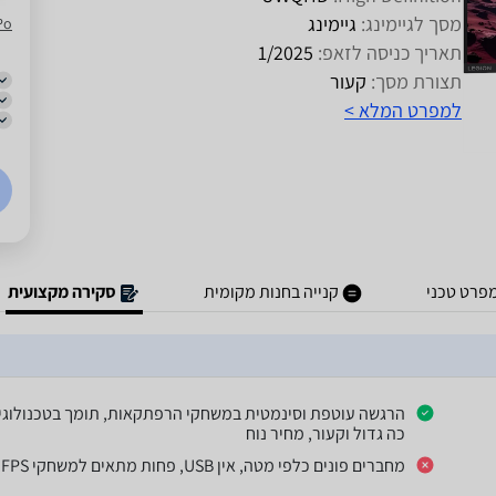
מסך לגיימינג:
גיימינג
Po
תאריך כניסה לזאפ:
1/2025
תצורת מסך:
קעור
למפרט המלא >
פרט טכני
קנייה בחנות מקומית
סקירה מקצועית
כה גדול וקעור, מחיר נוח
מחברים פונים כלפי מטה, אין USB, פחות מתאים למשחקי FPS, ללא תמיכה ב-G-SYNC, תוכנה לא יציבה