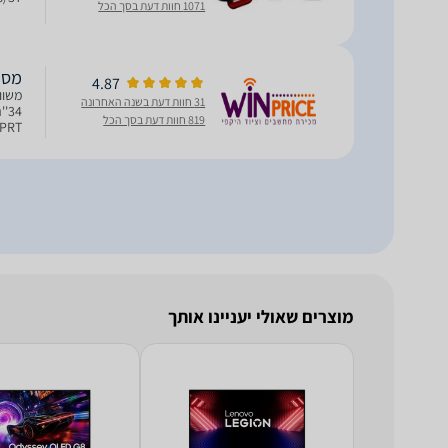
1071 חוות דעת בסך הכל
מסך מחשב 
4.87
31 חוות דעת בשנה האחרונה
819 חוות דעת בסך הכל
 DCI-P3
מוצרים שאולי יעניינו אותך