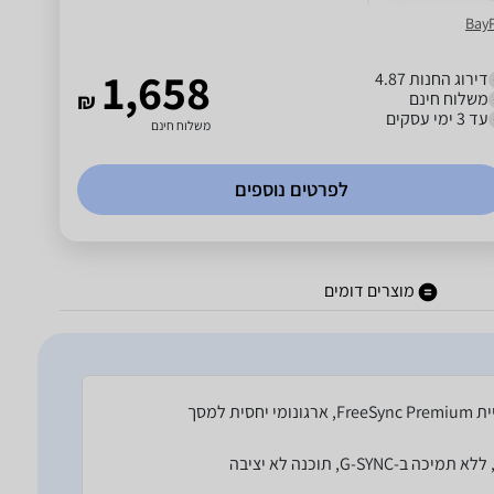
Bay
1,658
דירוג החנות 4.87
משלוח חינם
₪
עד 3 ימי עסקים
משלוח חינם
לפרטים נוספים
מוצרים דומים
הרגשה עוטפת וסינמטית במשחקי הרפתקאות, תומך בטכנולוגיית FreeSync Premium, ארגונומי יחסית למסך