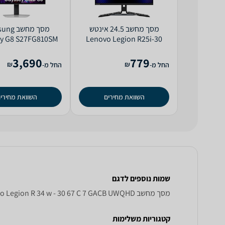
מסך מחשב ‏24.5 ‏אינטש
מסך מחשב
y G8 S27FG810SM
Lenovo Legion R25i-30
4K
67B7GACBIS Full HD
3,690
779
₪
₪
החל מ-
החל מ-
השוואת מחירים
השוואת מחירי
שמות נוספים לדגם
מסך מחשב Lenovo Legion R 34 w - 30 67 C 7 GACB UWQHD לנובו, Legion R34w-30 67C7GACB לנובו , לנובו Legion R34w-30 67C7GACB
קטגוריות משלימות