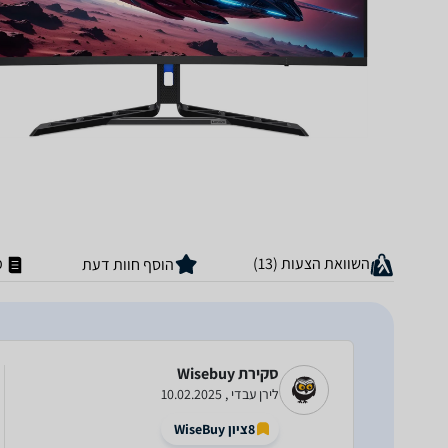
השוואת הצעות (13)
מ
הוסף חוות דעת
סקירת Wisebuy ‏
לירן עבדי , 10.02.2025
8
ציון WiseBuy