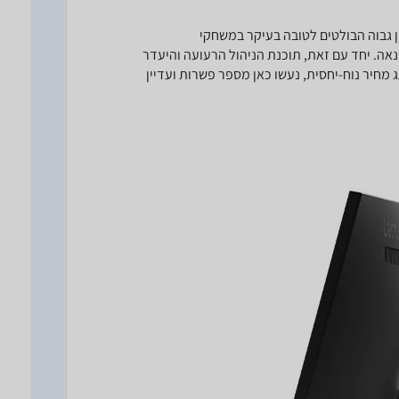
וטפת וקצב ריענון גבוה הבולטים לטובה בעיקר במשחקי
אה. יחד עם זאת, תוכנת הניהול הרעועה והיעדר
 לתג מחיר נוח-יחסית, נעשו כאן מספר פשרות ועדיין