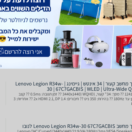
Lenovo Legion R34w-30 67C7GACBIS U
מסך גיימינג קעור 34 אינץ' מבית Lenovo מסדרת Legion, ברזולוציית 2K Ultra-
שחק חלקה וסוחפת.
מסך מחשב קעור | 34 אינטש | גיימינג | Lenovo Legion R34w-
30 | 67C7GACBIS | WLED | Ultra-Wide 
1241483 ?? מסך: 34" קעור, (3440x1440) WQHD ?? זמן תגובה: 0.5ms ?? קצב
רענון: עד 180Hz ?? בהירות: 350 ניט ?? חיבורים: 2x HDMI 2.1, DP 1.4 ?? אחריות: 3
Lenovo Legion R34w-30 67C7GA לנובו
Lenovo/34"/Curved/3440x1440/21:9/VA/180Hz/1ms/VESA/Speaker