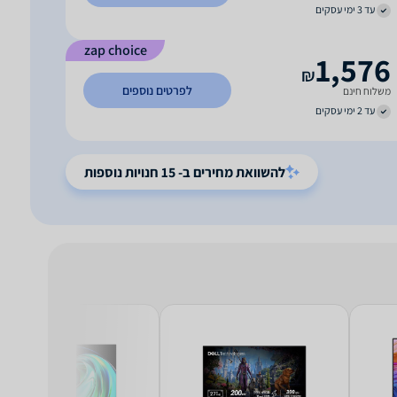
עד 3 ימי עסקים
zap choice
1,576
₪
לפרטים נוספים
משלוח חינם
עד 2 ימי עסקים
להשוואת מחירים ב- 15 חנויות נוספות