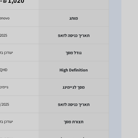
945
1,020
₪
מותג
enovo
תאריך כניסה לזאפ
2025
גודל מסך
יעודכן בק
QHD
High Definition
מסך לגיימינג
גיימינ
תאריך כניסה לזאפ
/2025
תצורת מסך
יעודכן בק