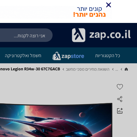
כל הקטגוריות
חשמל ואלקטרוניקה
Lenovo Legion R34w-30 67C7GACB - מפ
...
השוואת מחירים מסכי מחשב‏