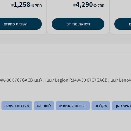
1,258
4,290
₪
₪
החל מ-
החל מ-
ם
השוואת מחירים
השוואת מחירים
טיסי מסך
מקלדות
זיכרונות למחשבים
לוחות אם
מערכות הפעלה