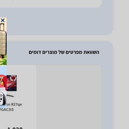
 DCI-P3
השוואת מפרטים של מוצרים דומים
Legion R27qe
7GAC3IS