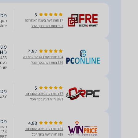
5
מסך מחשב WQHD
17 חוות דעת בשנה האחרונה
wide, קצב ריענון מהיר של 180Hz וזמן תגובה נמוך, חוויית מ
593 חוות דעת בסך הכל
4.92
QHD
104 חוות דעת בשנה האחרונה
889 חוות דעת בסך הכל
שנים
5
מסך מחשב CBIS
57 חוות דעת בשנה האחרונה
s/3Y
1071 חוות דעת בסך הכל
מסך מחשב 
4.88
34 חוות דעת בשנה האחרונה
819 חוות דעת בסך הכל