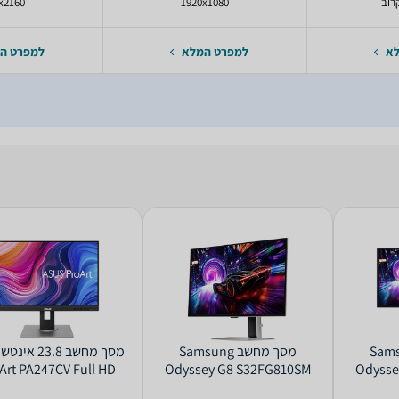
רוב
1920x1080
x2160
לא
למפרט המלא
למפרט ה
 Samsung
מסך מחשב Samsung
Art PA247CV Full HD
Odyssey G8 S32FG810SM
Odysse
4K