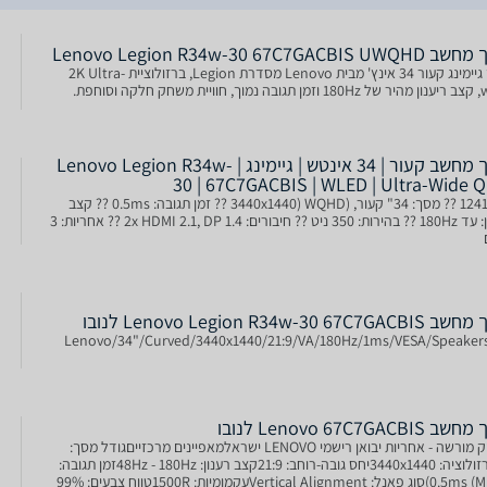
Lenovo Legion R34w-30 67C7GACBIS U
מסך גיימינג קעור 34 אינץ' מבית Lenovo מסדרת Legion, ברזולוציית 2K Ultra-
שחק חלקה וסוחפת.
מסך מחשב קעור | 34 אינטש | גיימינג | Lenovo Legion R34w-
30 | 67C7GACBIS | WLED | Ultra-Wide 
1241483 ?? מסך: 34" קעור, (3440x1440) WQHD ?? זמן תגובה: 0.5ms ?? קצב
רענון: עד 180Hz ?? בהירות: 350 ניט ?? חיבורים: 2x HDMI 2.1, DP 1.4 ?? אחריות: 3
Lenovo Legion R34w-30 67C7GA לנובו
Lenovo/34"/Curved/3440x1440/21:9/VA/180Hz/1ms/VESA/Speaker
Lenovo 67C7GACBIS לנובו
משווק מורשה - אחריות יבואן רישמי LENOVO ישראלמאפיינים מרכזייםגודל מסך:
34''רזולוציה: 3440x1440יחס גובה-רוחב: 21:9קצב רענון: 48Hz - 180Hzזמן תגובה:
0.5ms (MPRT)סוג פאנל: Vertical Alignmentעקמומיות: 1500Rטווח צבעים: 99%