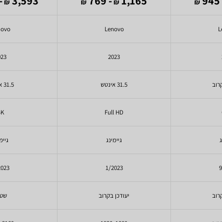
955
3,593
- 769
1,165
- 
₪
₪
₪
₪
novo
Lenovo
L
023
2023
רוב
31.5 אינטש
31.5 אינטש
4K
Full HD
ג
גיימינג
גיימ
2023
1/2023
9
רוב
יעודכן בקרוב
שטו