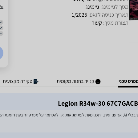
מסך לגיימינג:
גיימינג
Po
תאריך כניסה לזאפ:
1/2025
תצורת מסך:
קעור
פרט טכני
קנייה בחנות מקומית
סקירה מקצועית
מאמצים רבים הושקעו בעדכון מפרטי המוצרים באתר, לרבות שימוש בכלי AI, אך עם זאת, ייתכנו מעת לעת שגיאות. אין 