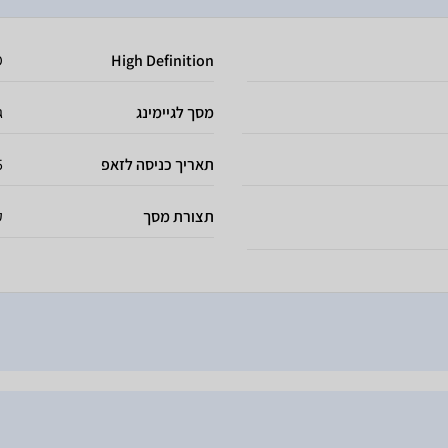
D
High Definition
מסך לגיימינג
ג
תאריך כניסה לזאפ
5
תצורת מסך
ק