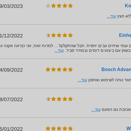
9/03/2023
ללא חצץ
עוד...
1/12/2022
ים. חותך גם ענפי שיחים עבים יחסית. חבל שהתקלקל ... למרות זאת, אני כנראה אקנה עו
שוק עם ביצועים דומים ובמחיר סביר.
עוד...
4/09/2022
ד נוחה לשימוש ואחסון
עוד...
8/07/2022
מאכזבת גם הפעם
עוד...
5/01/2022