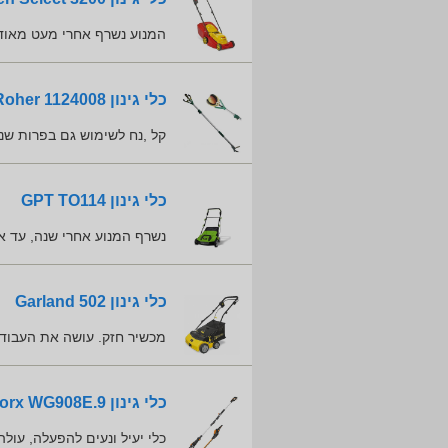
המנוע נשרף אחרי מעט מאוד
כלי גינון Roher 1124008
קל ,נח לשימוש גם בפרות ש
כלי גינון GPT TO114
נשרף המנוע אחרי שנה, עד 
כלי גינון Garland 502
מכשיר חזק. עושה את העבוד
כלי גינון Worx WG908E.9
כלי יעיל ונעים להפעלה, עולה