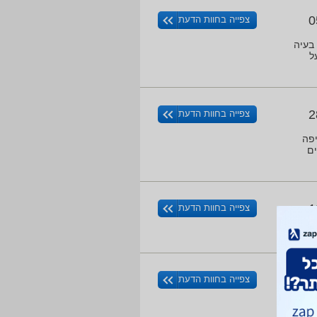
0
צפייה בחוות הדעת
בעיה
ל
2
צפייה בחוות הדעת
יפה
ים
1
צפייה בחוות הדעת
1
צפייה בחוות הדעת