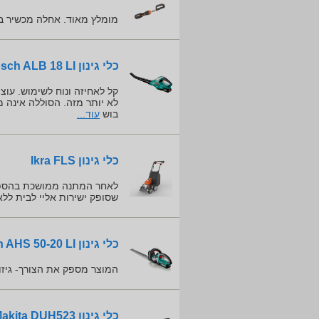
מומלץ מאוד. אחלה מכשיר ב
כלי גינון Bosch ALB 18 LI
קל לאחיזה ונוח לשימוש. עו
לא יותר מזה. הסוללה אינה מח
בוש
עוד...
כלי גינון Ikra FLS
לאחר המתנה ממושכת בהספקת
שסופק ישירות אליי לבית לל
כלי גינון Bosch AHS 50-20 LI
המוצר מספק את הצורך- גיזו
כלי גינון Makita DUH523