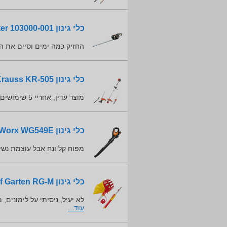
כלי גינון Hunter 103000-001
החזיק כמה ימים וסיים את ה
כלי גינון Krauss KR-505
מוצר עדין, אחריי 5 שימושים נתפס מנוע
כלי גינון Worx WG549E
מפוח קל ונח אבל עוצמת נש
כלי גינון Wolf Garten RG-M
לא יעיל, ניסיתי על לימונים,
עוד...