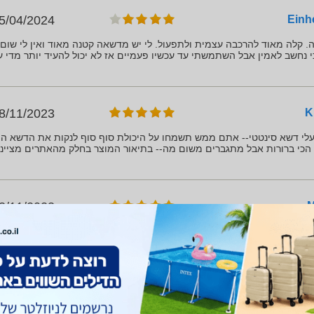
5/04/2024
קלה מאוד להרכבה עצמית ולתפעול. לי יש מדשאה קטנה מאוד ואין לי שום 
י נחשב לאמין אבל השתמשתי עד עכשיו פעמיים אז לא יכול להעיד יותר מדי ע
8/11/2023
עלי דשא סינטטי-- אתם ממש תשמחו על היכולת סוף סוף לנקות את הדשא ה
הכי ברורות אבל מתגברים משום מה-- בתיאור המוצר בחלק מהאתרים מציינ
3/11/2023
ח לשישמוש
עוד...
1/10/2023
ד...