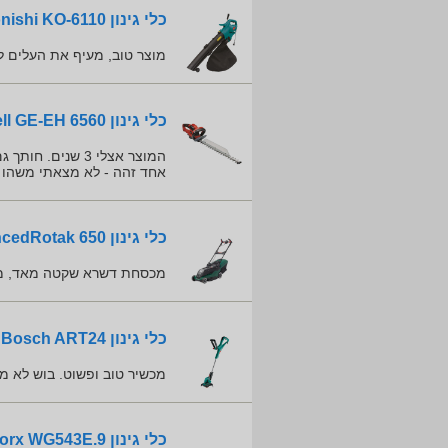
כלי גינון Konishi KO-6110
מוצר טוב, מעיף את העלים 
כלי גינון Einhell GE-EH 6560
המוצר אצלי 3 שנ
אחד זהה - לא מצאתי משהו ב
כלי גינון Bosch AdvancedRotak 650
מכסחת דשרא שקטה מאד, מא
כלי גינון Bosch ART24
מכשיר טוב ופשוט. בוש לא 
כלי גינון Worx WG543E.9