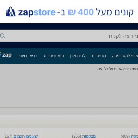
י רוצה לקנות
 ואלקטרוניקה
מחשבים
לבית ולגן
פנאי וספורט
בריאות ויופי
דעת פופולאריות על כלי גינון
ביסה
(489)
מצלמות
(256)
שעונים חכמים
(167)