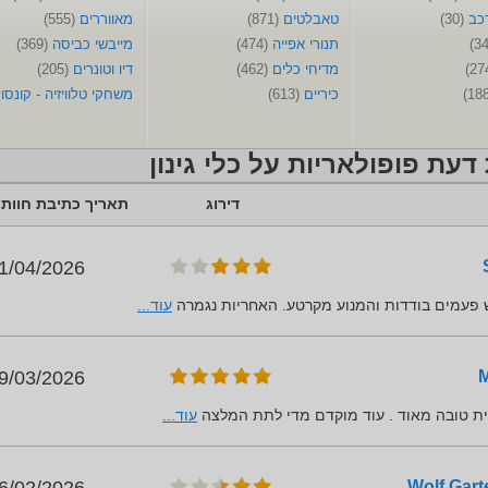
רכב
(30)
טאבלטים
(871)
מאווררים
(555)
תנורי אפייה
(474)
מייבשי כביסה
(369)
מדיחי כלים
(462)
דיו וטונרים
(205)
כיריים
(613)
משחקי טלוויזיה - קונסו
 דעת פופולאריות על כלי גינון
דירוג
תאריך כתיבת חוות
הדעת
1/04/2026
מש פעמים בודדות והמנוע מקרטע. האחריות נגמרה
עוד...
9/03/2026
ת טובה מאוד . עוד מוקדם מדי לתת המלצה
עוד...