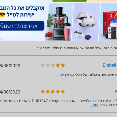
8/09/2023
 אבק קצת פחות, יותר מפזר את האבק באויר.
עוד...
3/09/2023
חיר הזה, אבל הרעש שהיא עושה היה בלתי נסבל
עוד...
8/08/2023
 שהתאור ביכולות של הכלי מדויק
עוד...
4/08/2023
מפוח עוצמתי במיוחד. רצוי לרכוש עם הארכות לצינור - ואז הערכה נקראת DUB184Z. ה
ת הנשיבה.
עוד...