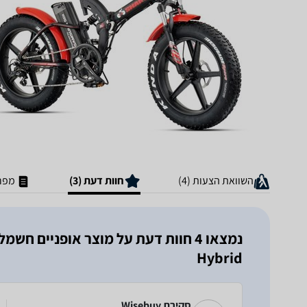
השוואת הצעות (4)
חוות דעת (3)
מפר
Hybrid
סקירת Wisebuy ‏