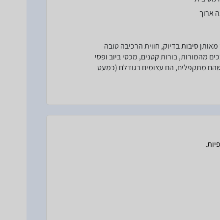
ה ארוך
מאותן סיבות בדיוק, חווית הרכיבה טובה
ם מהמורות, בורות קטנים, מכסי ביוב ופסי
 שהם מתקפלים, הם עצומים בגודלם (כמעט
יות.