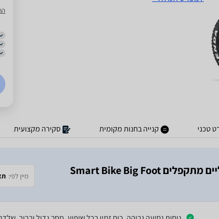
הת
ט טכני
קנייה בחנות מקומית
סקירה מקצועית
נמצאו 4 חוות דעת על מוצר ‏אופניים חשמליים ‏מתקפלים Smart Bike Big Foot
מיין לפי:
תא
נוחות נסיעה גבוהה, כוח זמין בכל שיפוע, מסך גדול וברור, שלד