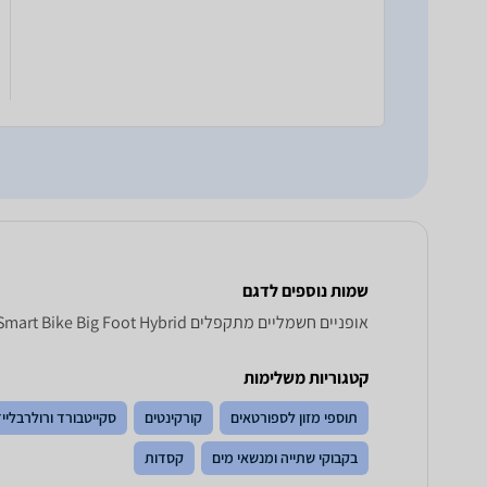
שמות נוספים לדגם
‏אופניים חשמליים ‏מתקפלים Smart Bike Big Foot Hybrid, Big Foot Hybrid Smart Bike , Smart Bike Big Foot Hybrid
קטגוריות משלימות
תוספי מזון לספורטאים
קורקינטים
סקייטבורד ורולרבליי
בקבוקי שתייה ומנשאי מים
קסדות