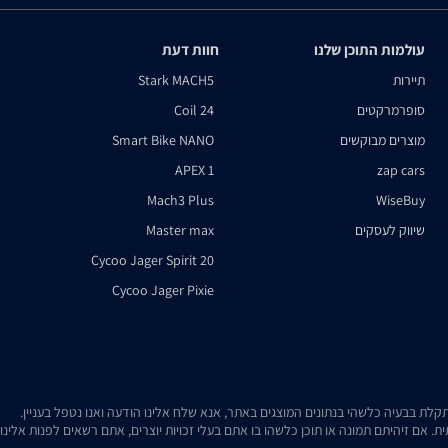
עולמות התוכן שלנו
חוות דעת
תיירות
Stark MACH5
סופרמרקטים
Coil 24
מוצרים מבוקשים
Smart Bike NANO
APEX 1
zap cars
Mach3 Plus
WiseBuy
שיווק לעסקים
Master max
Cycoo Jager Spirit 20
Cycoo Jager Pixie
. אם זיהיתם תמונה או תוכן כלשהו בו אתם בעלי זכויות יוצרים, אתם רשאים לפנות אלינ