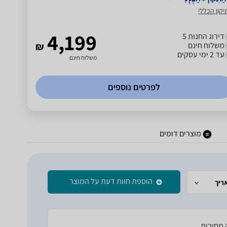
יקון הכללי
4,199
דירוג החנות 5
משלוח חינם
₪
עד 2 ימי עסקים
משלוח חינם
לפרטים נוספים
מוצרים דומים
הוספת חוות דעת על המוצר
ריך
ה מסיבית