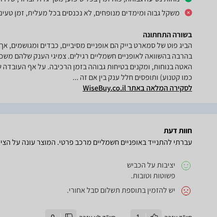
משקל גבוה ומימדים מנופחים, לא נכנסים בכל מעלית, זמן טעינ
בשורה התחתונה
הביג פוט של סמארט בייק הם אופניים מסיביים, כבדים ומגושמים, אך 
בהרבה בהשוואה לאופניים חשמליים רגילים. צמיגי הענק שלהם משככי
האטה בנוחות, ומקנים בטיחות גבוהה בזמן הרכיבה. על אף העובדה
כמו קטנוע) ותופסים חלל ענק בין אם זה ...
לסקירה המלאה באתר WiseBuy.co.il
חוות דעת
עברתי להתנייד באופניים חשמליים מרכב פרטי. המוצר עונה על הציפ
יציבות על הכביש
פשוטות וטובות.
יש להזמין בתוספת תשלום סבל אחורי.