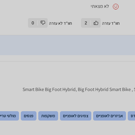
לא מצאתי
חוו"ד עזרה
2
חוו"ד לא עזרה
0
דס
אביזרים לאופניים
צמיגים לאופניים
משקפות
פנסים
מולטי טריי