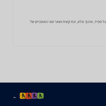
 נשים, סינגל ספיד, שיכוך מלא, זנח קשיח ושאר סוגי האופניים של