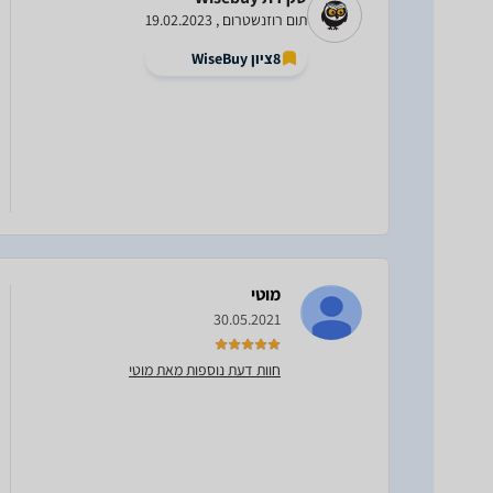
תום רוזנשטרום , 19.02.2023
8
ציון WiseBuy
מוטי
30.05.2021
חוות דעת נוספות מאת מוטי