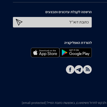
הרשמה לקבלת עדכונים ומבצעים
כתובת דוא''ל
להורדת האפליקציה
ו ולבקש לחדול משימוש בו, באמצעות כתובת המייל
[email protected]