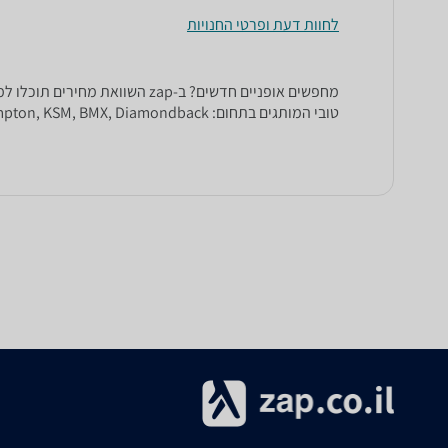
לחוות דעת ופרטי החנויות
מחפשים אופניים חדשים? ב-zap ה
טובי המותגים בתחום: Dahon, Trek, Giant, Brompton, KSM, BMX, Diamondback ועוד רבים.