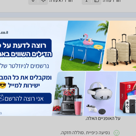
חוו"ד עזרה
1
חוו"ד לא עזרה
0
חוות דעת
אופניים איכותיים,כיף לרכב עליהם,מהירות ושימושיות
נסיעה איכותית
אין לי כרגע
חוו"ד עזרה
1
חוו"ד לא עזרה
0
חוות דעת
הרולס רוילס של שנות האפיים.נסיעה בנוחות מירבית.לא מרגישים א
על האופניים האלה.
נסיעה כיפיית .סוללה חזקה.